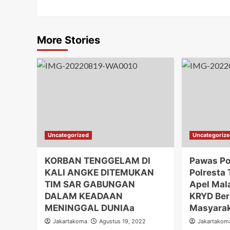
More Stories
Uncategorized
Uncategoriz
KORBAN TENGGELAM DI
Pawas Po
KALI ANGKE DITEMUKAN
Polresta
TIM SAR GABUNGAN
Apel Mal
DALAM KEADAAN
KRYD Ber
MENINGGAL DUNIAa
Masyara
Jakartakoma
Agustus 19, 2022
Jakartakom