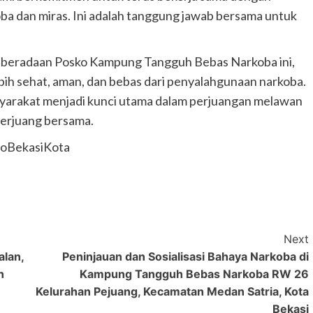
a dan miras. Ini adalah tanggung jawab bersama untuk
beradaan Posko Kampung Tangguh Bebas Narkoba ini,
ih sehat, aman, dan bebas dari penyalahgunaan narkoba.
syarakat menjadi kunci utama dalam perjuangan melawan
berjuang bersama.
oBekasiKota
Next
alan,
Peninjauan dan Sosialisasi Bahaya Narkoba di
n
Kampung Tangguh Bebas Narkoba RW 26
Kelurahan Pejuang, Kecamatan Medan Satria, Kota
Bekasi