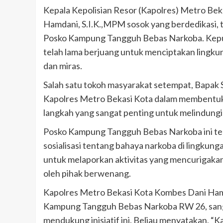
Kepala Kepolisian Resor (Kapolres) Metro Bekas
Hamdani, S.I.K.,MPM sosok yang berdedikasi
Posko Kampung Tangguh Bebas Narkoba. Keput
telah lama berjuang untuk menciptakan lingk
dan miras.
Salah satu tokoh masyarakat setempat, Bapak 
Kapolres Metro Bekasi Kota dalam membentuk
langkah yang sangat penting untuk melindungi 
Posko Kampung Tangguh Bebas Narkoba ini tel
sosialisasi tentang bahaya narkoba di lingkung
untuk melaporkan aktivitas yang mencurigakan 
oleh pihak berwenang.
Kapolres Metro Bekasi Kota Kombes Dani Hamd
Kampung Tangguh Bebas Narkoba RW 26, sang
mendukung inisiatif ini. Beliau menyatakan, 