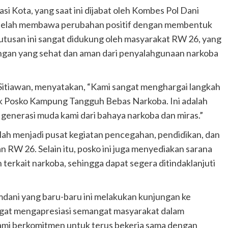
i Kota, yang saat ini dijabat oleh Kombes Pol Dani
, telah membawa perubahan positif dengan membentuk
usan ini sangat didukung oleh masyarakat RW 26, yang
ungan yang sehat dan aman dari penyalahgunaan narkoba
Sitiawan, menyatakan, “Kami sangat menghargai langkah
 Posko Kampung Tangguh Bebas Narkoba. Ini adalah
generasi muda kami dari bahaya narkoba dan miras.”
ah menjadi pusat kegiatan pencegahan, pendidikan, dan
an RW 26. Selain itu, posko ini juga menyediakan sarana
terkait narkoba, sehingga dapat segera ditindaklanjuti
ani yang baru-baru ini melakukan kunjungan ke
at mengapresiasi semangat masyarakat dalam
“Kami berkomitmen untuk terus bekerja sama dengan