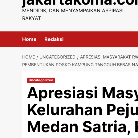
content
MENDIDIK, DAN MENYAMPAIKAN ASPIRASI
RAKYAT
Home
Redaksi
HOME
UNCATEGORIZED
APRESIASI MASYARAKAT RW
PEMBENTUKAN POSKO KAMPUNG TANGGUH BEBAS N
Uncategorized
Apresiasi Mas
Kelurahan Pej
Medan Satria, 