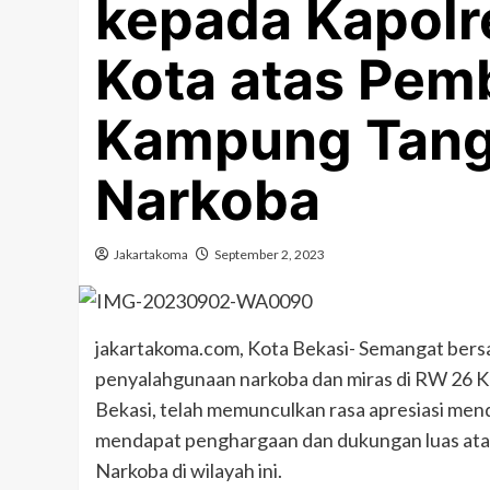
kepada Kapolr
Kota atas Pem
Kampung Tang
Narkoba
Jakartakoma
September 2, 2023
jakartakoma.com, Kota Bekasi- Semangat bers
penyalahgunaan narkoba dan miras di RW 26 K
Bekasi, telah memunculkan rasa apresiasi men
mendapat penghargaan dan dukungan luas a
Narkoba di wilayah ini.