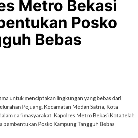
es Metro Bekasi
bentukan Posko
guh Bebas
ama untuk menciptakan lingkungan yang bebas dari
elurahan Pejuang, Kecamatan Medan Satria, Kota
dalam dari masyarakat. Kapolres Metro Bekasi Kota telah
tas pembentukan Posko Kampung Tangguh Bebas