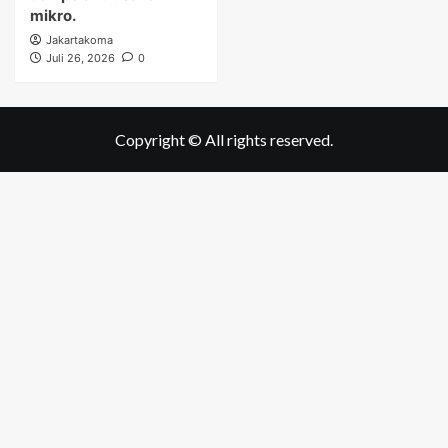
mikro.
Jakartakoma
Juli 26, 2026
0
Copyright © All rights reserved.