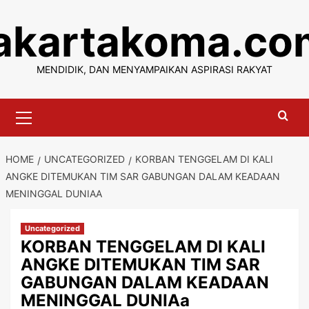
Skip
jakartakoma.co
to
content
MENDIDIK, DAN MENYAMPAIKAN ASPIRASI RAKYAT
Primary
Menu
HOME
UNCATEGORIZED
KORBAN TENGGELAM DI KALI
ANGKE DITEMUKAN TIM SAR GABUNGAN DALAM KEADAAN
MENINGGAL DUNIAA
Uncategorized
KORBAN TENGGELAM DI KALI
ANGKE DITEMUKAN TIM SAR
GABUNGAN DALAM KEADAAN
MENINGGAL DUNIAa