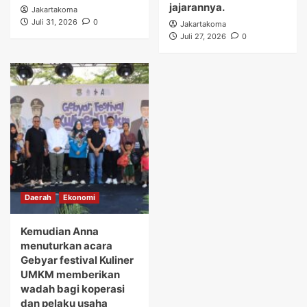
jajarannya.
Jakartakoma
Juli 31, 2026
0
Jakartakoma
Juli 27, 2026
0
Daerah
Ekonomi
Kemudian Anna
menuturkan acara
Gebyar festival Kuliner
UMKM memberikan
wadah bagi koperasi
dan pelaku usaha