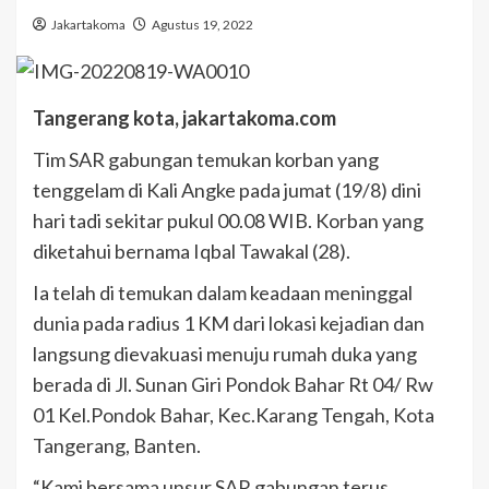
Jakartakoma
Agustus 19, 2022
Tangerang kota, jakartakoma.com
Tim SAR gabungan temukan korban yang
tenggelam di Kali Angke pada jumat (19/8) dini
hari tadi sekitar pukul 00.08 WIB. Korban yang
diketahui bernama Iqbal Tawakal (28).
Ia telah di temukan dalam keadaan meninggal
dunia pada radius 1 KM dari lokasi kejadian dan
langsung dievakuasi menuju rumah duka yang
berada di Jl. Sunan Giri Pondok Bahar Rt 04/ Rw
01 Kel.Pondok Bahar, Kec.Karang Tengah, Kota
Tangerang, Banten.
“Kami bersama unsur SAR gabungan terus