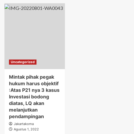
Uncategorized
Mintak pihak pegak
hukum harus objektif
:Atas P21 nya 3 kasus
Investasi bodong
diatas, LQ akan
melanjutkan
pendampingan
Jakartakoma
Agustus 1, 2022