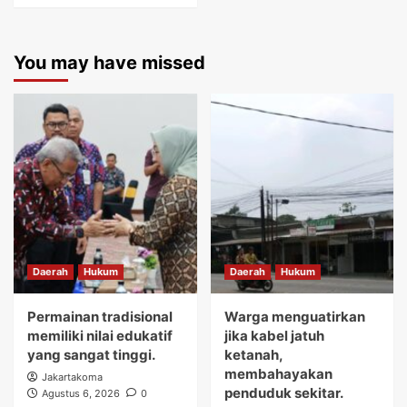
You may have missed
Daerah
Hukum
Daerah
Hukum
Permainan tradisional
Warga menguatirkan
memiliki nilai edukatif
jika kabel jatuh
yang sangat tinggi.
ketanah,
membahayakan
Jakartakoma
penduduk sekitar.
Agustus 6, 2026
0