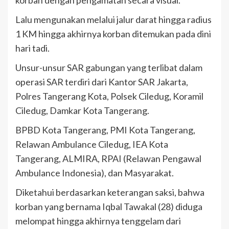
korban dengan pengamatan secara visual.
Lalu mengunakan melalui jalur darat hingga radius
1 KM hingga akhirnya korban ditemukan pada dini
hari tadi.
Unsur-unsur SAR gabungan yang terlibat dalam
operasi SAR terdiri dari Kantor SAR Jakarta,
Polres Tangerang Kota, Polsek Ciledug, Koramil
Ciledug, Damkar Kota Tangerang.
BPBD Kota Tangerang, PMI Kota Tangerang,
Relawan Ambulance Ciledug, IEA Kota
Tangerang, ALMIRA, RPAI (Relawan Pengawal
Ambulance Indonesia), dan Masyarakat.
Diketahui berdasarkan keterangan saksi, bahwa
korban yang bernama Iqbal Tawakal (28) diduga
melompat hingga akhirnya tenggelam dari