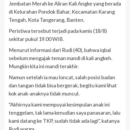
Jembatan Merah ke Aliran Kali Angke yang berada
di Kelurahan Pondok Bahar, Kecamatan Karang
Tengah, Kota Tangerang, Banten.
Peristiwa tersebut terjadi pada kamis (18/8)
sekitar pukul 19.00 WIB.
Menurut informasi dari Rudi (40), bahwa iqbal
sebelum mengajak teman mandi di kali angkeh.
Mungkin kita ini mandi terakhir.
Namun setelah ia mau loncat, salah posisi badan
dan tangan tidak bisa bergerak, begitu kami lihat
kok anak-anaknya tidak muncul.
“Akhirnya kami mempuyai kesimpulan anak ini
tenggelam, tak lama kenudian saya panasaran, lalu
kami datang ke TKP, sudah tidak ada lagi”, katanya
Rudi warga