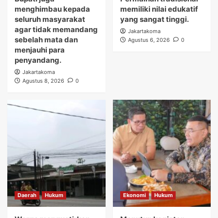
menghimbau kepada
memiliki nilai edukatif
seluruh masyarakat
yang sangat tinggi.
agar tidak memandang
Jakartakoma
sebelah mata dan
Agustus 6, 2026
0
menjauhi para
penyandang.
Jakartakoma
Agustus 8, 2026
0
Daerah
Hukum
Ekonomi
Hukum