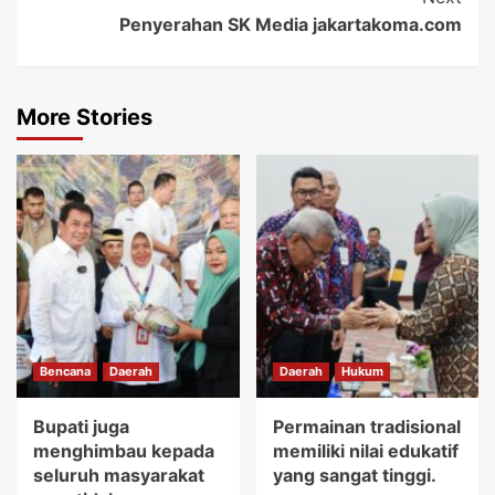
Penyerahan SK Media jakartakoma.com
More Stories
Bencana
Daerah
Daerah
Hukum
Bupati juga
Permainan tradisional
menghimbau kepada
memiliki nilai edukatif
seluruh masyarakat
yang sangat tinggi.