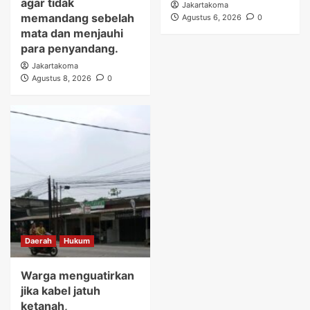
agar tidak
Jakartakoma
memandang sebelah
Agustus 6, 2026
0
mata dan menjauhi
para penyandang.
Jakartakoma
Agustus 8, 2026
0
Daerah
Hukum
Warga menguatirkan
jika kabel jatuh
ketanah,