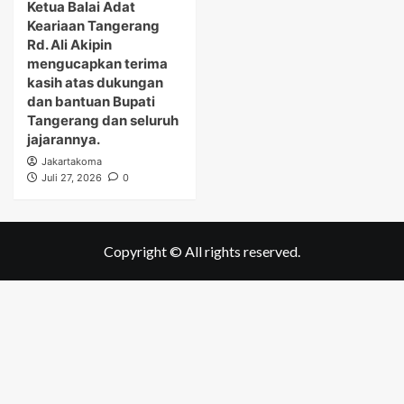
Ketua Balai Adat
Keariaan Tangerang
Rd. Ali Akipin
mengucapkan terima
kasih atas dukungan
dan bantuan Bupati
Tangerang dan seluruh
jajarannya.
Jakartakoma
Juli 27, 2026
0
Copyright © All rights reserved.