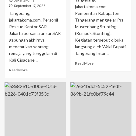
Jakartakoma
September 17, 2025
jakartakoma.com
Tangerang,
Pemerintah Kabupaten
jakartakoma.com. Personil
Tangerang menggelar Pra
Rescue Kantor SAR
Musrenbang Stunting
Jakarta bersama unsur SAR
(Rembuk Stunting).
gabungan akhirnya
Kegiatan tersebut dibuka
menemukan seorang
langsung oleh Wakil Bupati
remaja yang tenggelam di
Tangerang Intan...
Kali Cisadane,...
Read More
Read More