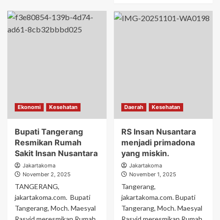
Ekonomi
Kesehatan
Daerah
Kesehatan
Bupati Tangerang
RS Insan Nusantara
Resmikan Rumah
menjadi primadona
Sakit Insan Nusantara
yang miskin.
Jakartakoma
Jakartakoma
November 2, 2025
November 1, 2025
TANGERANG,
Tangerang,
jakartakoma.com. Bupati
jakartakoma.com. Bupati
Tangerang, Moch. Maesyal
Tangerang, Moch. Maesyal
Rasyid meresmikan Rumah
Rasyid meresmikan Rumah