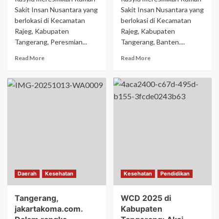
Sakit Insan Nusantara yang
Sakit Insan Nusantara yang
berlokasi di Kecamatan
berlokasi di Kecamatan
Rajeg, Kabupaten
Rajeg, Kabupaten
Tangerang, Peresmian...
Tangerang, Banten....
Read More
Read More
Daerah
Kesehatan
Kesehatan
Pendidikan
Tangerang,
WCD 2025 di
jakartakoma.com.
Kabupaten