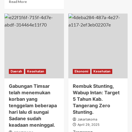
Read More
Daerah
Kesehatan
Ekonomi
Kesehatan
Gabungan Timsar
Rembuk Stunting,
telah menemukan
Wabup Intan: Target
korban yang
5 Tahun Kab.
tenggelam beberapa
Tangerang Zero
hari lalu di sungai
Stunting.
Sadane sudah
Jakartakoma
keadaan meninggal.
April 29, 2025
Tangerang,