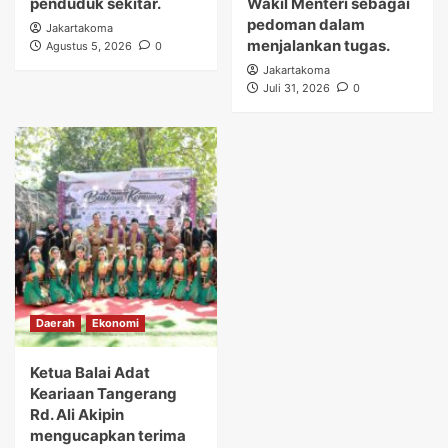
penduduk sekitar.
Wakil Menteri sebagai
pedoman dalam
Jakartakoma
menjalankan tugas.
Agustus 5, 2026
0
Jakartakoma
Juli 31, 2026
0
Daerah
Ekonomi
Ketua Balai Adat
Keariaan Tangerang
Rd. Ali Akipin
mengucapkan terima