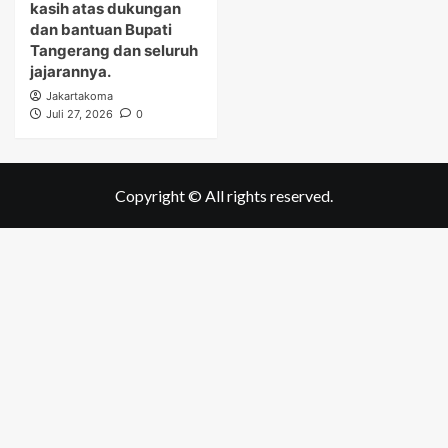
kasih atas dukungan
dan bantuan Bupati
Tangerang dan seluruh
jajarannya.
Jakartakoma
Juli 27, 2026
0
Copyright © All rights reserved.