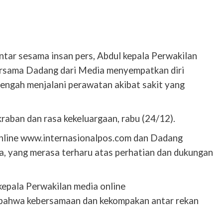
antar sesama insan pers, Abdul kepala Perwakilan
ersama Dadang dari Media menyempatkan diri
tengah menjalani perawatan akibat sakit yang
aban dan rasa kekeluargaan, rabu (24/12).
online www.internasionalpos.com dan Dadang
a, yang merasa terharu atas perhatian dan dukungan
epala Perwakilan media online
bahwa kebersamaan dan kekompakan antar rekan