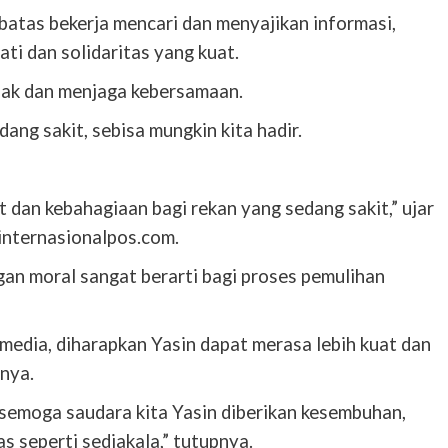
ebatas bekerja mencari dan menyajikan informasi,
ti dan solidaritas yang kuat.
pak dan menjaga kebersamaan.
ng sakit, sebisa mungkin kita hadir.
 dan kebahagiaan bagi rekan yang sedang sakit,” ujar
internasionalpos.com.
n moral sangat berarti bagi proses pemulihan
media, diharapkan Yasin dapat merasa lebih kuat dan
nya.
semoga saudara kita Yasin diberikan kesembuhan,
as seperti sediakala,” tutupnya.