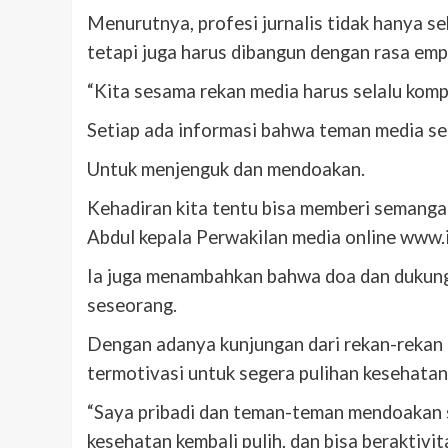
Menurutnya, profesi jurnalis tidak hanya s
tetapi juga harus dibangun dengan rasa empa
“Kita sesama rekan media harus selalu kom
Setiap ada informasi bahwa teman media seda
Untuk menjenguk dan mendoakan.
Kehadiran kita tentu bisa memberi semangat
Abdul kepala Perwakilan media online www.
Ia juga menambahkan bahwa doa dan dukunga
seseorang.
Dengan adanya kunjungan dari rekan-rekan 
termotivasi untuk segera pulihan kesehatan
“Saya pribadi dan teman-teman mendoakan 
kesehatan kembali pulih, dan bisa beraktivit