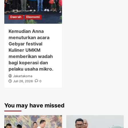
Daerah
Ekonomi
Kemudian Anna
menuturkan acara
Gebyar festival
Kuliner UMKM
memberikan wadah
bagi koperasi dan
pelaku usaha mikro.
Jakartakoma
Juli 26, 2026
0
You may have missed