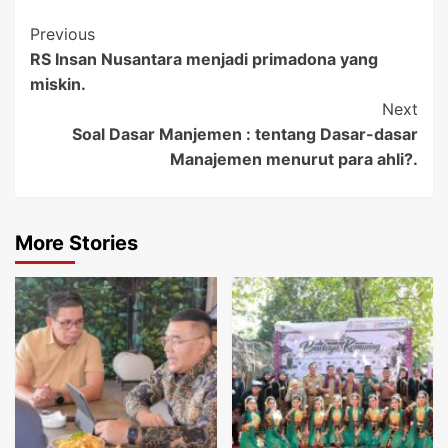
Post
Previous
RS Insan Nusantara menjadi primadona yang
Navigation
miskin.
Next
Soal Dasar Manjemen : tentang Dasar-dasar
Manajemen menurut para ahli?.
More Stories