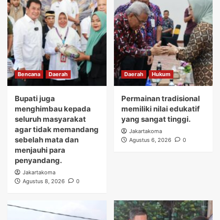
Bencana
Daerah
Daerah
Hukum
Bupati juga
Permainan tradisional
menghimbau kepada
memiliki nilai edukatif
seluruh masyarakat
yang sangat tinggi.
agar tidak memandang
Jakartakoma
sebelah mata dan
Agustus 6, 2026
0
menjauhi para
penyandang.
Jakartakoma
Agustus 8, 2026
0