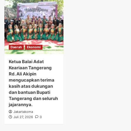
Daerah
Ekonomi
Ketua Balai Adat
Keariaan Tangerang
Rd. Ali Akipin
mengucapkan terima
kasih atas dukungan
dan bantuan Bupati
Tangerang dan seluruh
jajarannya.
Jakartakoma
Juli 27, 2026
0