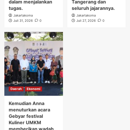
dalam menjalankan
Tangerang dan
tugas.
seluruh jajarannya.
Jakartakoma
Jakartakoma
Juli 31, 2026
0
Juli 27, 2026
0
Daerah
Ekonomi
Kemudian Anna
menuturkan acara
Gebyar festival
Kuliner UMKM
memberikan wadah