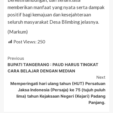
memberikan manfaat yang nyata serta dampak
positif bagi kemajuan dan kesejahteraan
seluruh masyarakat Desa Blimbing jelasnya.
(Markum)
Post Views:
250
Post
Previous
BUPATI TANGERANG : PAUD HARUS TINGKAT
Navigation
CARA BELAJAR DENGAN MEDIAN
Next
Memperingati hari ulang tahun (HUT) Persatuan
Jaksa Indonesia (Persaja) ke 75 (tujuh puluh
lima) tahun Kejaksaan Negeri (Kejari) Padang
Panjang.