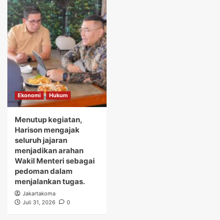
Ekonomi
Hukum
Menutup kegiatan,
Harison mengajak
seluruh jajaran
menjadikan arahan
Wakil Menteri sebagai
pedoman dalam
menjalankan tugas.
Jakartakoma
Juli 31, 2026
0