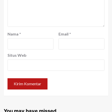
Nama
*
Email
*
Situs Web
You may have missed