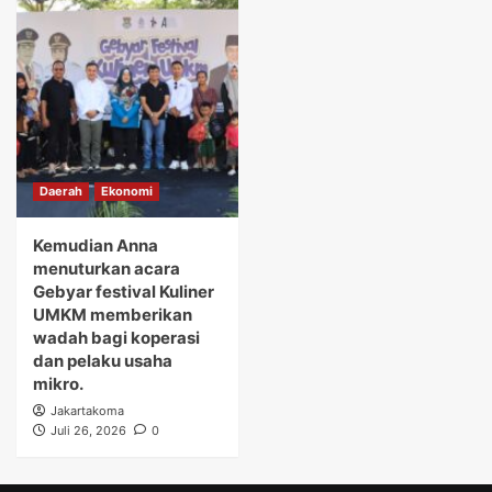
Daerah
Ekonomi
Kemudian Anna
menuturkan acara
Gebyar festival Kuliner
UMKM memberikan
wadah bagi koperasi
dan pelaku usaha
mikro.
Jakartakoma
Juli 26, 2026
0