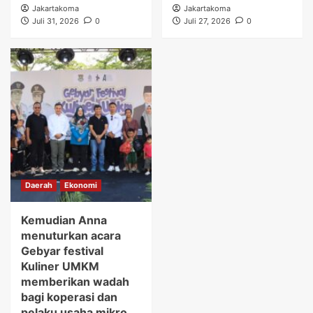
Jakartakoma
Jakartakoma
Juli 31, 2026
0
Juli 27, 2026
0
Daerah
Ekonomi
Kemudian Anna
menuturkan acara
Gebyar festival
Kuliner UMKM
memberikan wadah
bagi koperasi dan
pelaku usaha mikro.