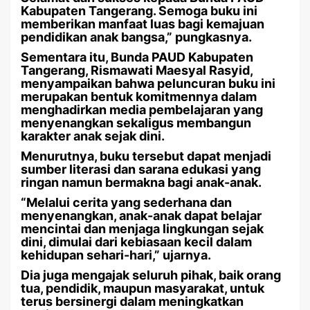
Kabupaten Tangerang. Semoga buku ini
memberikan manfaat luas bagi kemajuan
pendidikan anak bangsa,” pungkasnya.
Sementara itu, Bunda PAUD Kabupaten
Tangerang, Rismawati Maesyal Rasyid,
menyampaikan bahwa peluncuran buku ini
merupakan bentuk komitmennya dalam
menghadirkan media pembelajaran yang
menyenangkan sekaligus membangun
karakter anak sejak dini.
Menurutnya, buku tersebut dapat menjadi
sumber literasi dan sarana edukasi yang
ringan namun bermakna bagi anak-anak.
“Melalui cerita yang sederhana dan
menyenangkan, anak-anak dapat belajar
mencintai dan menjaga lingkungan sejak
dini, dimulai dari kebiasaan kecil dalam
kehidupan sehari-hari,” ujarnya.
Dia juga mengajak seluruh pihak, baik orang
tua, pendidik, maupun masyarakat, untuk
terus bersinergi dalam meningkatkan