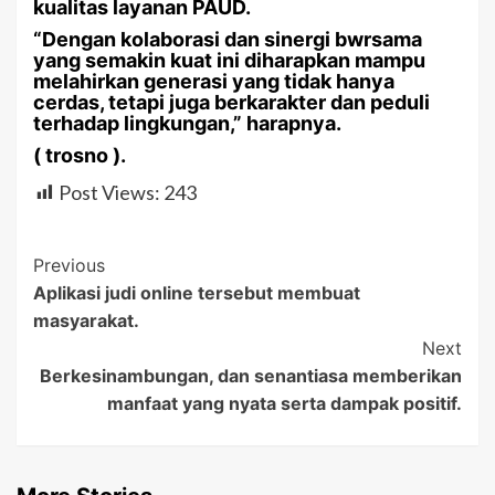
kualitas layanan PAUD.
“Dengan kolaborasi dan sinergi bwrsama
yang semakin kuat ini diharapkan mampu
melahirkan generasi yang tidak hanya
cerdas, tetapi juga berkarakter dan peduli
terhadap lingkungan,” harapnya.
( trosno ).
Post Views:
243
Post
Previous
Aplikasi judi online tersebut membuat
Navigation
masyarakat.
Next
Berkesinambungan, dan senantiasa memberikan
manfaat yang nyata serta dampak positif.