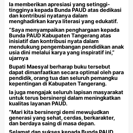
Ia memberikan apresiasi yang setinggi-
tingginya kepada Bunda PAUD atas dedikasi
dan kontribusi nyatanya dalam
menghadirkan karya literasi yang edukatif.
“Saya menyampaikan penghargaan kepada
Bunda PAUD Kabupaten Tangerang atas
inisiatif dan kontribusi nyata dalam
mendukung pengembangan pendidikan anak
usia dini melalui karya yang inspiratif ini,”
ujarnya
Bupati Maesyal berharap buku tersebut
dapat dimanfaatkan secara optimal oleh para
pendidik, orang tua dan seluruh pemangku
kepentingan di Kabupaten Tangerang.
Ia juga mengajak seluruh lapisan masyarakat
untuk terus bersinergi dalam meningkatkan
kualitas layanan PAUD.
“Mari kita bersinergi demi mewujudkan
generasi yang sehat, cerdas, berkarakter,
dan berdaya saing di masa depan.
Selamat dan sukses kepada Bunda PAUD