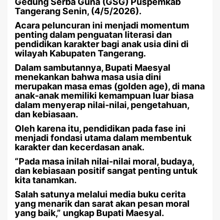
Gedung Serba Guna (GSG) Puspemkab
Tangerang Senin, (4/5/2026).
Acara peluncuran ini menjadi momentum
penting dalam penguatan literasi dan
pendidikan karakter bagi anak usia dini di
wilayah Kabupaten Tangerang.
Dalam sambutannya, Bupati Maesyal
menekankan bahwa masa usia dini
merupakan masa emas (golden age), di mana
anak-anak memiliki kemampuan luar biasa
dalam menyerap nilai-nilai, pengetahuan,
dan kebiasaan.
Oleh karena itu, pendidikan pada fase ini
menjadi fondasi utama dalam membentuk
karakter dan kecerdasan anak.
“Pada masa inilah nilai-nilai moral, budaya,
dan kebiasaan positif sangat penting untuk
kita tanamkan.
Salah satunya melalui media buku cerita
yang menarik dan sarat akan pesan moral
yang baik,” ungkap Bupati Maesyal.