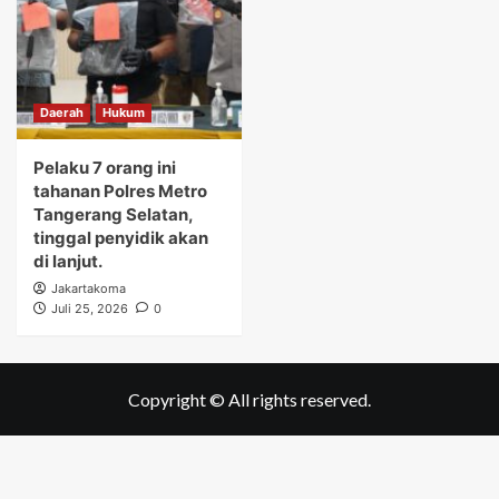
Daerah
Hukum
Pelaku 7 orang ini
tahanan Polres Metro
Tangerang Selatan,
tinggal penyidik akan
di lanjut.
Jakartakoma
Juli 25, 2026
0
Copyright © All rights reserved.