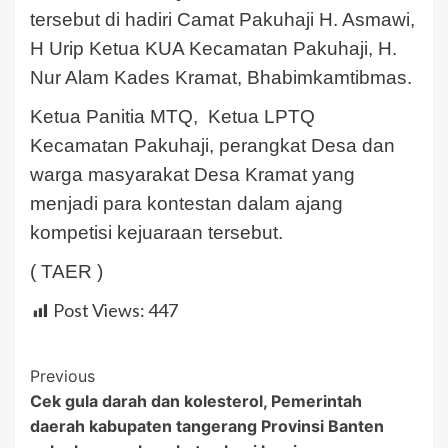
tersebut di hadiri Camat Pakuhaji H. Asmawi,
H Urip Ketua KUA Kecamatan Pakuhaji, H.
Nur Alam Kades Kramat, Bhabimkamtibmas.
Ketua Panitia MTQ, Ketua LPTQ
Kecamatan Pakuhaji, perangkat Desa dan
warga masyarakat Desa Kramat yang
menjadi para kontestan dalam ajang
kompetisi kejuaraan tersebut.
( TAER )
Post Views:
447
Post
Previous
Cek gula darah dan kolesterol, Pemerintah
Navigation
daerah kabupaten tangerang Provinsi Banten