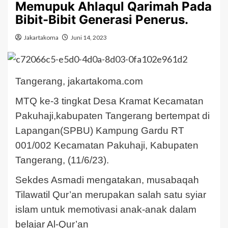
Memupuk Ahlaqul Qarimah Pada
Bibit-Bibit Generasi Penerus.
Jakartakoma
Juni 14, 2023
Tangerang, jakartakoma.com
MTQ ke-3 tingkat Desa Kramat Kecamatan
Pakuhaji,kabupaten Tangerang bertempat di
Lapangan(SPBU) Kampung Gardu RT
001/002 Kecamatan Pakuhaji, Kabupaten
Tangerang, (11/6/23).
Sekdes Asmadi mengatakan, musabaqah
Tilawatil Qur’an merupakan salah satu syiar
islam untuk memotivasi anak-anak dalam
belajar Al-Qur’an