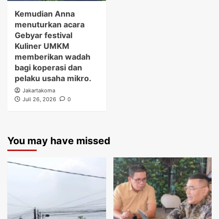
Kemudian Anna
menuturkan acara
Gebyar festival
Kuliner UMKM
memberikan wadah
bagi koperasi dan
pelaku usaha mikro.
Jakartakoma
Juli 26, 2026
0
You may have missed