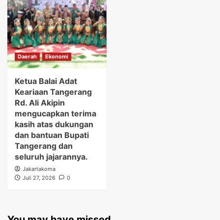
Daerah
Ekonomi
Ketua Balai Adat
Keariaan Tangerang
Rd. Ali Akipin
mengucapkan terima
kasih atas dukungan
dan bantuan Bupati
Tangerang dan
seluruh jajarannya.
Jakartakoma
Juli 27, 2026
0
You may have missed