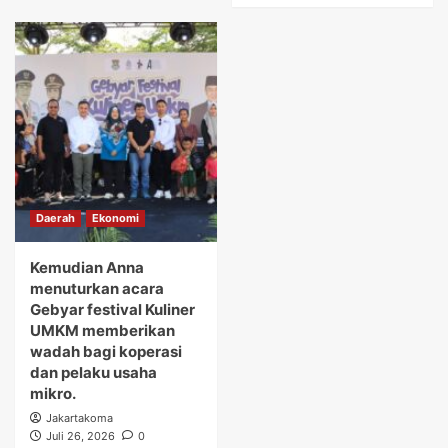
Daerah
Ekonomi
Kemudian Anna
menuturkan acara
Gebyar festival Kuliner
UMKM memberikan
wadah bagi koperasi
dan pelaku usaha
mikro.
Jakartakoma
Juli 26, 2026
0