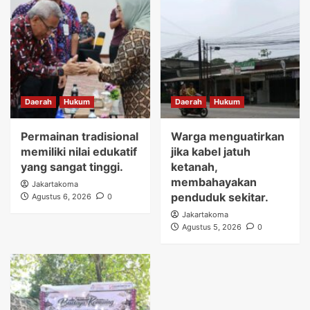
Daerah
Hukum
Daerah
Hukum
Permainan tradisional
Warga menguatirkan
memiliki nilai edukatif
jika kabel jatuh
yang sangat tinggi.
ketanah,
membahayakan
Jakartakoma
penduduk sekitar.
Agustus 6, 2026
0
Jakartakoma
Agustus 5, 2026
0