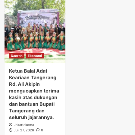
Daerah
Ekonomi
Ketua Balai Adat
Keariaan Tangerang
Rd. Ali Akipin
mengucapkan terima
kasih atas dukungan
dan bantuan Bupati
Tangerang dan
seluruh jajarannya.
Jakartakoma
Juli 27, 2026
0