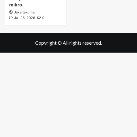
mikro.
Jakartakoma
Juli 26, 2026
0
Copyright © All rights reserved.