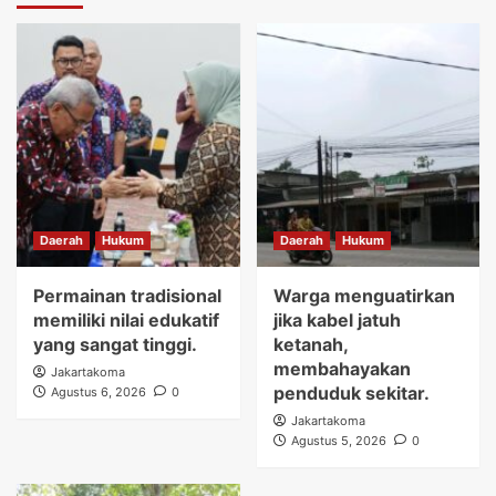
Daerah
Hukum
Daerah
Hukum
Permainan tradisional
Warga menguatirkan
memiliki nilai edukatif
jika kabel jatuh
yang sangat tinggi.
ketanah,
membahayakan
Jakartakoma
penduduk sekitar.
Agustus 6, 2026
0
Jakartakoma
Agustus 5, 2026
0