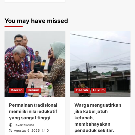
You may have missed
Daerah
Hukum
Daerah
Hukum
Permainan tradisional
Warga menguatirkan
memiliki nilai edukatif
jika kabel jatuh
yang sangat tinggi.
ketanah,
membahayakan
Jakartakoma
penduduk sekitar.
Agustus 6, 2026
0