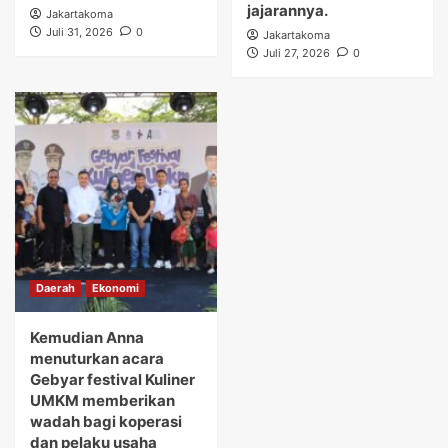
jajarannya.
Jakartakoma
Juli 31, 2026
0
Jakartakoma
Juli 27, 2026
0
Daerah
Ekonomi
Kemudian Anna
menuturkan acara
Gebyar festival Kuliner
UMKM memberikan
wadah bagi koperasi
dan pelaku usaha