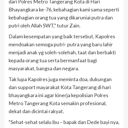
dari Polres Metro Tangerang Kota di Hari
Bhayangkara ke-76, kebahagian kami sama seperti
kebahagian orang tua yang dikaruniai putra dan
putri oleh Allah SWT,” tutur Zain.
Dalam kesempatan yang baik tersebut, Kapolres
mendoakan semoga putri- putra yang baru lahir
menjadi anak yg soleh-solehah, taat dan berbakti
kepada orang tua serta bermanfaat bagi
masyarakat, bangsa dan negara.
Tak lupa Kapolres juga meminta doa, dukungan
dan support mayarakat Kota Tangerang di hari
bhayangkara ini agar kinerja kepolisian Polres
Metro Tangerang Kota semakin profesional,
dekat dan dicintai rakyat.
“Sehat-sehat selalu ibu – bapak dan Dede bayi nya,