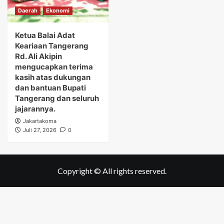
Daerah
Ekonomi
Ketua Balai Adat
Keariaan Tangerang
Rd. Ali Akipin
mengucapkan terima
kasih atas dukungan
dan bantuan Bupati
Tangerang dan seluruh
jajarannya.
Jakartakoma
Juli 27, 2026
0
Copyright © All rights reserved.