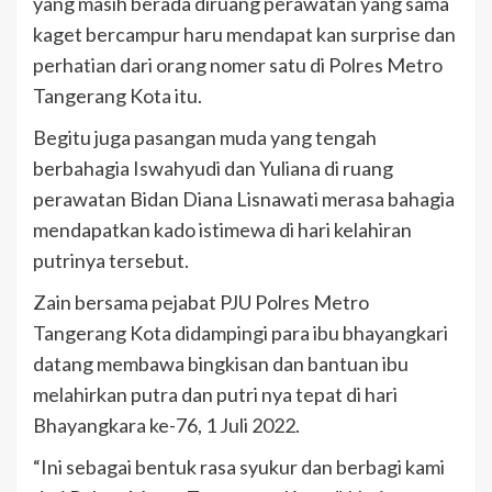
yang masih berada diruang perawatan yang sama
kaget bercampur haru mendapat kan surprise dan
perhatian dari orang nomer satu di Polres Metro
Tangerang Kota itu.
Begitu juga pasangan muda yang tengah
berbahagia Iswahyudi dan Yuliana di ruang
perawatan Bidan Diana Lisnawati merasa bahagia
mendapatkan kado istimewa di hari kelahiran
putrinya tersebut.
Zain bersama pejabat PJU Polres Metro
Tangerang Kota didampingi para ibu bhayangkari
datang membawa bingkisan dan bantuan ibu
melahirkan putra dan putri nya tepat di hari
Bhayangkara ke-76, 1 Juli 2022.
“Ini sebagai bentuk rasa syukur dan berbagi kami