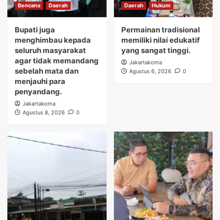
Bencana
Daerah
Daerah
Hukum
Bupati juga
Permainan tradisional
menghimbau kepada
memiliki nilai edukatif
seluruh masyarakat
yang sangat tinggi.
agar tidak memandang
Jakartakoma
sebelah mata dan
Agustus 6, 2026
0
menjauhi para
penyandang.
Jakartakoma
Agustus 8, 2026
0