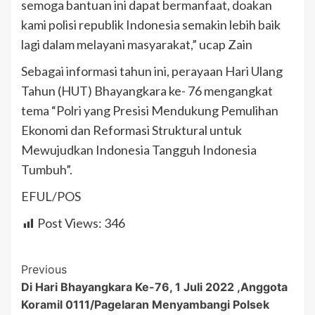
semoga bantuan ini dapat bermanfaat, doakan
kami polisi republik Indonesia semakin lebih baik
lagi dalam melayani masyarakat,” ucap Zain
Sebagai informasi tahun ini, perayaan Hari Ulang
Tahun (HUT) Bhayangkara ke- 76 mengangkat
tema “Polri yang Presisi Mendukung Pemulihan
Ekonomi dan Reformasi Struktural untuk
Mewujudkan Indonesia Tangguh Indonesia
Tumbuh”.
EFUL/POS
Post Views:
346
Post
Previous
Di Hari Bhayangkara Ke-76, 1 Juli 2022 ,Anggota
Navigation
Koramil 0111/Pagelaran Menyambangi Polsek