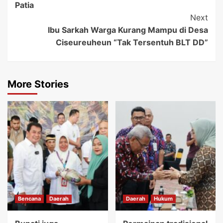
Patia
Next
Ibu Sarkah Warga Kurang Mampu di Desa
Ciseureuheun “Tak Tersentuh BLT DD”
More Stories
Bencana
Daerah
Daerah
Hukum