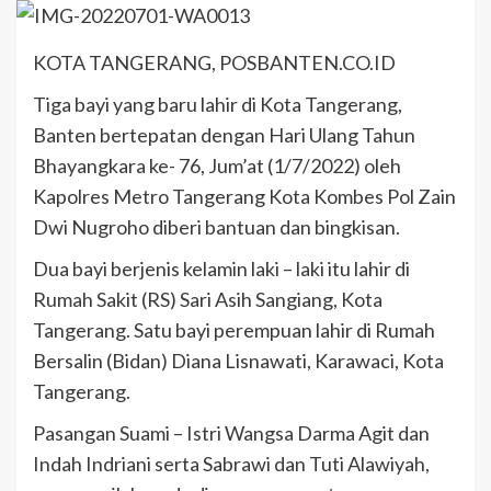
KOTA TANGERANG, POSBANTEN.CO.ID
Tiga bayi yang baru lahir di Kota Tangerang,
Banten bertepatan dengan Hari Ulang Tahun
Bhayangkara ke- 76, Jum’at (1/7/2022) oleh
Kapolres Metro Tangerang Kota Kombes Pol Zain
Dwi Nugroho diberi bantuan dan bingkisan.
Dua bayi berjenis kelamin laki – laki itu lahir di
Rumah Sakit (RS) Sari Asih Sangiang, Kota
Tangerang. Satu bayi perempuan lahir di Rumah
Bersalin (Bidan) Diana Lisnawati, Karawaci, Kota
Tangerang.
Pasangan Suami – Istri Wangsa Darma Agit dan
Indah Indriani serta Sabrawi dan Tuti Alawiyah,