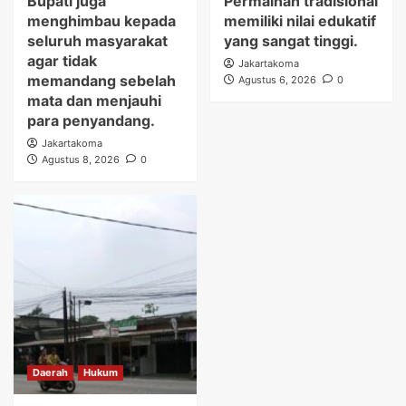
Bupati juga
Permainan tradisional
menghimbau kepada
memiliki nilai edukatif
seluruh masyarakat
yang sangat tinggi.
agar tidak
Jakartakoma
memandang sebelah
Agustus 6, 2026
0
mata dan menjauhi
para penyandang.
Jakartakoma
Agustus 8, 2026
0
Daerah
Hukum