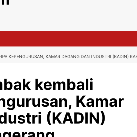
PA KEPENGURUSAN, KAMAR DAGANG DAN INDUSTRI (KADIN) K
bak kembali
ngurusan, Kamar
dustri (KADIN)
ngerang