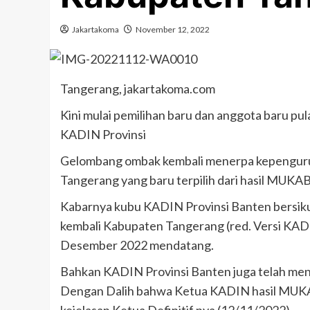
Jakartakoma
November 12, 2022
Tangerang, jakartakoma.com
Kini mulai pemilihan baru dan anggota baru
KADIN Provinsi
Gelombang ombak kembali menerpa kepenguru
Tangerang yang baru terpilih dari hasil MUKAB 
Kabarnya kubu KADIN Provinsi Banten bersik
kembali Kabupaten Tangerang (red. Versi KADI
Desember 2022 mendatang.
Bahkan KADIN Provinsi Banten juga telah men
Dengan Dalih bahwa Ketua KADIN hasil MUKAB k