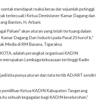
 sontak mendapat reaksi keras dar sejumlah petinggi
k terkecuali i Ketua Demisioner Kamar Dagang dan
ang Banten, H. Arbani.
agal Paham” akan aturan yang telah tertuang dalam
amar Dagang Dan Industri pada Pasal 25 huruf b,”
wak Media di RM Basana, Tigaraksa
OTA, adalah perangkat organisasi KADIN
n merupakan Lembaga kekuasaan tertinggi Kadin
 jadi kita punya aturan dan tata tertib AD/ART sendiri
dan pemilihan Ketua KADIN Kabupaten Tangerang
ka itu sebuah kegagalan bagi KADIN keseluruhan,”