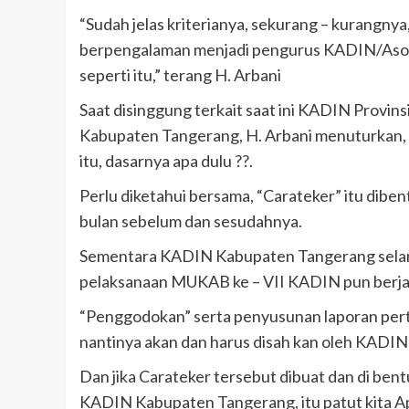
“Sudah jelas kriterianya, sekurang – kurangny
berpengalaman menjadi pengurus KADIN/Asosias
seperti itu,” terang H. Arbani
Saat disinggung terkait saat ini KADIN Provi
Kabupaten Tangerang, H. Arbani menuturkan, “
itu, dasarnya apa dulu ??.
Perlu diketahui bersama, “Carateker” itu dib
bulan sebelum dan sesudahnya.
Sementara KADIN Kabupaten Tangerang selama
pelaksanaan MUKAB ke – VII KADIN pun berjala
“Penggodokan” serta penyusunan laporan per
nantinya akan dan harus disah kan oleh KADIN
Dan jika Carateker tersebut dibuat dan di be
KADIN Kabupaten Tangerang, itu patut kita Ap