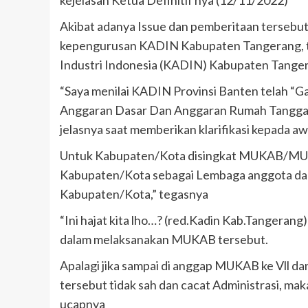
kejelasan Ketua Definitif nya (12/11/2022)
Akibat adanya Issue dan pemberitaan tersebut
kepengurusan KADIN Kabupaten Tangerang, ta
Industri Indonesia (KADIN) Kabupaten Tanger
“Saya menilai KADIN Provinsi Banten telah “G
Anggaran Dasar Dan Anggaran Rumah Tangga K
jelasnya saat memberikan klarifikasi kepada a
Untuk Kabupaten/Kota disingkat MUKAB/MUK
Kabupaten/Kota sebagai Lembaga anggota da
Kabupaten/Kota,” tegasnya
“Ini hajat kita lho…? (red.Kadin Kab.Tangerang)
dalam melaksanakan MUKAB tersebut.
Apalagi jika sampai di anggap MUKAB ke Vll 
tersebut tidak sah dan cacat Administrasi, ma
ucapnya