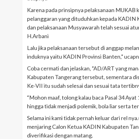
Karena pada prinsipnya pelaksanaan MUKAB 
pelanggaran yang dituduhkan kepada KADIN 
dan pelaksanaan Musyawarah telah sesuai atu
H.Arbani
Lalu jika pelaksanaan tersebut di anggap melan
induknya yaitu KADIN Provinsi Banten,” ucap
Coba cermati dan jelaskan, “AD/ART yang ma
Kabupaten Tangerang tersebut, sementara dis
Ke-VII itu sudah selesai dan sesuai tata tertibn
“Mohon maaf, tolong kalau baca Pasal 34 Ayat 
hingga tidak menjadi polemik, bola liar serta 
Selama ini kami tidak pernah keluar dari rel n
menjaring Calon Ketua KADIN Kabupaten Tang
diverifikasi dengan matang.