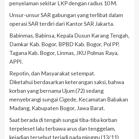
penyelaman sekitar LKP dengan radius 10 M.
Unsur-unsur SAR gabungan yang terlibat dalam
operasi SAR terdiri dari Kantor SAR Jakarta.
Babinmas, Babinsa, Kepala Dusun Karang Tengah,
Damkar Kab. Bogor, BPBD Kab. Bogor, Pol PP,
Tagana Kab. Bogor, Linmas, JKU Polmas Raya,
APPI.
Repotin, dan Masyarakat setempat.
Diketahui berdasarkan keterangan saksi, bahwa
korban yang bernama Ujum (72) sedang
menyebrangi sungai Cigede, Kecamatan Babakan
Madang, Kabupaten Bogor, Jawa Barat.
Saat berada di tengah sungai tiba-tiba korban
terpeleset lalu terbawa arus dan tenggelam,
kejadian tersebut terjadi pada minggu (13/11)