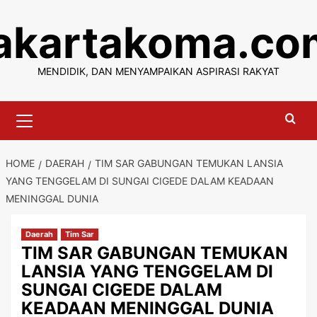
Skip
jakartakoma.co
to
content
MENDIDIK, DAN MENYAMPAIKAN ASPIRASI RAKYAT
Primary
Menu
HOME
DAERAH
TIM SAR GABUNGAN TEMUKAN LANSIA
YANG TENGGELAM DI SUNGAI CIGEDE DALAM KEADAAN
MENINGGAL DUNIA
Daerah
Tim Sar
TIM SAR GABUNGAN TEMUKAN
LANSIA YANG TENGGELAM DI
SUNGAI CIGEDE DALAM
KEADAAN MENINGGAL DUNIA