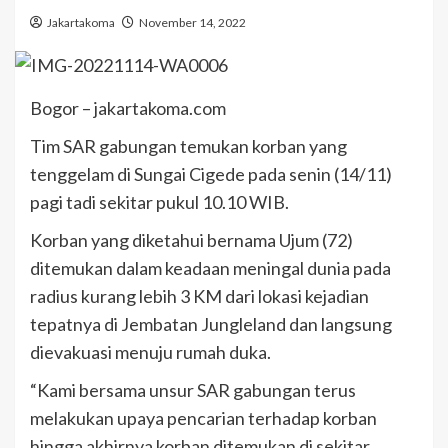
Jakartakoma
November 14, 2022
Bogor – jakartakoma.com
Tim SAR gabungan temukan korban yang
tenggelam di Sungai Cigede pada senin (14/11)
pagi tadi sekitar pukul 10.10 WIB.
Korban yang diketahui bernama Ujum (72)
ditemukan dalam keadaan meningal dunia pada
radius kurang lebih 3 KM dari lokasi kejadian
tepatnya di Jembatan Jungleland dan langsung
dievakuasi menuju rumah duka.
“Kami bersama unsur SAR gabungan terus
melakukan upaya pencarian terhadap korban
hingga akhirnya korban ditemukan di sekitar