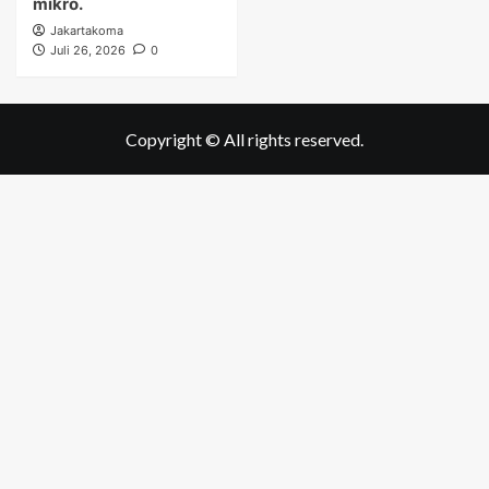
mikro.
Jakartakoma
Juli 26, 2026
0
Copyright © All rights reserved.