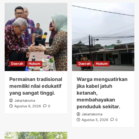
Daerah
Hukum
Daerah
Hukum
Permainan tradisional
Warga menguatirkan
memiliki nilai edukatif
jika kabel jatuh
yang sangat tinggi.
ketanah,
membahayakan
Jakartakoma
penduduk sekitar.
Agustus 6, 2026
0
Jakartakoma
Agustus 5, 2026
0