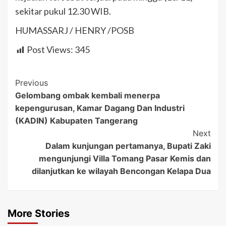
sekitar pukul 12.30 WIB.
HUMASSARJ / HENRY /POSB
Post Views:
345
Post
Previous
Gelombang ombak kembali menerpa
Navigation
kepengurusan, Kamar Dagang Dan Industri
(KADIN) Kabupaten Tangerang
Next
Dalam kunjungan pertamanya, Bupati Zaki
mengunjungi Villa Tomang Pasar Kemis dan
dilanjutkan ke wilayah Bencongan Kelapa Dua
More Stories