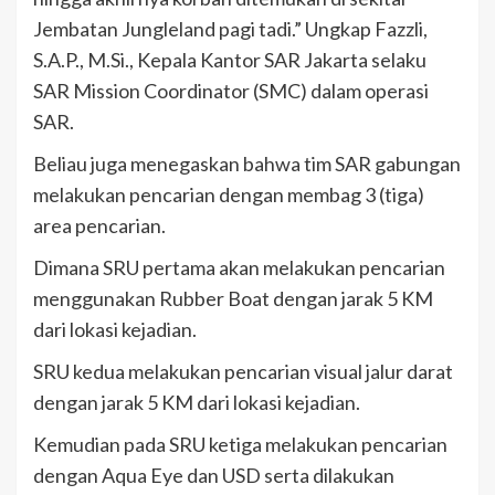
Jembatan Jungleland pagi tadi.” Ungkap Fazzli,
S.A.P., M.Si., Kepala Kantor SAR Jakarta selaku
SAR Mission Coordinator (SMC) dalam operasi
SAR.
Beliau juga menegaskan bahwa tim SAR gabungan
melakukan pencarian dengan membag 3 (tiga)
area pencarian.
Dimana SRU pertama akan melakukan pencarian
menggunakan Rubber Boat dengan jarak 5 KM
dari lokasi kejadian.
SRU kedua melakukan pencarian visual jalur darat
dengan jarak 5 KM dari lokasi kejadian.
Kemudian pada SRU ketiga melakukan pencarian
dengan Aqua Eye dan USD serta dilakukan