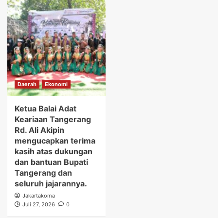
Daerah
Ekonomi
Ketua Balai Adat
Keariaan Tangerang
Rd. Ali Akipin
mengucapkan terima
kasih atas dukungan
dan bantuan Bupati
Tangerang dan
seluruh jajarannya.
Jakartakoma
Juli 27, 2026
0