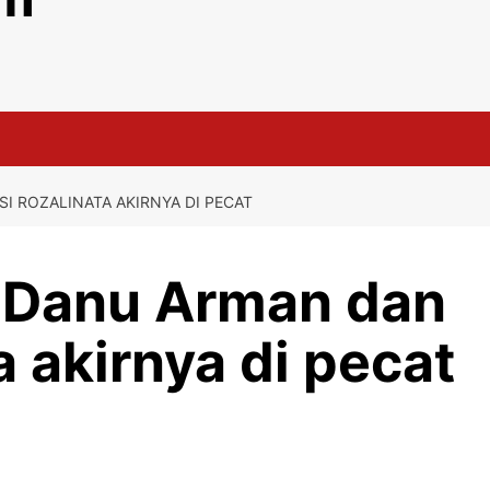
I ROZALINATA AKIRNYA DI PECAT
 Danu Arman dan
a akirnya di pecat