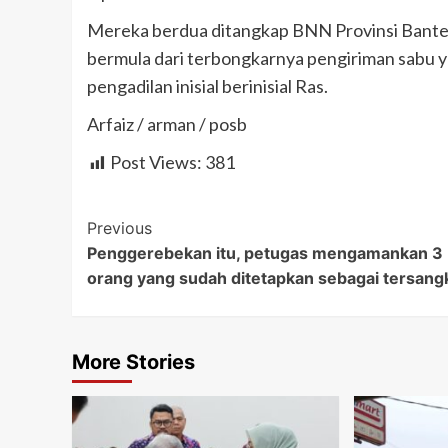
Mereka berdua ditangkap BNN Provinsi Banten
bermula dari terbongkarnya pengiriman sabu y
pengadilan inisial berinisial Ras.
Arfaiz / arman / posb
Post Views:
381
Post
Previous
Penggerebekan itu, petugas mengamankan 3
Navigation
orang yang sudah ditetapkan sebagai tersang
More Stories