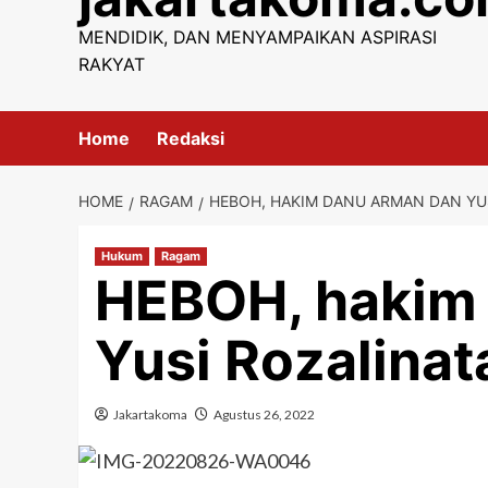
content
MENDIDIK, DAN MENYAMPAIKAN ASPIRASI
RAKYAT
Home
Redaksi
HOME
RAGAM
HEBOH, HAKIM DANU ARMAN DAN YUS
Hukum
Ragam
HEBOH, hakim
Yusi Rozalinat
Jakartakoma
Agustus 26, 2022