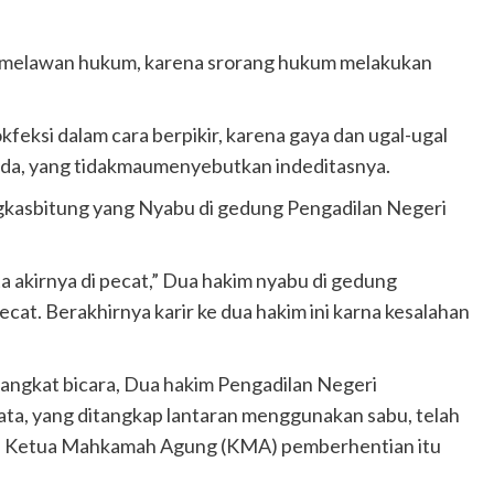
h melawan hukum, karena srorang hukum melakukan
kfeksi dalam cara berpikir, karena gaya dan ugal-ugal
muda, yang tidakmaumenyebutkan indeditasnya.
gkasbitung yang Nyabu di gedung Pengadilan Negeri
akirnya di pecat,” Dua hakim nyabu di gedung
cat. Berakhirnya karir ke dua hakim ini karna kesalahan
 angkat bicara, Dua hakim Pengadilan Negeri
ta, yang ditangkap lantaran menggunakan sabu, telah
K) Ketua Mahkamah Agung (KMA) pemberhentian itu