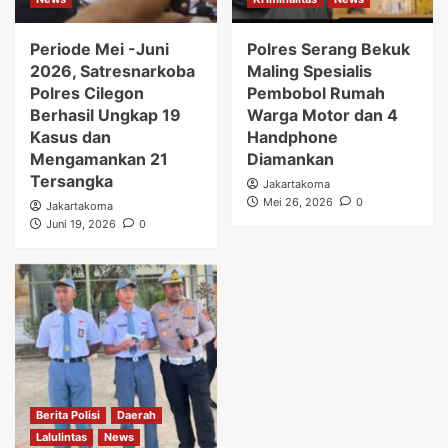
Periode Mei -Juni
Polres Serang Bekuk
2026, Satresnarkoba
Maling Spesialis
Polres Cilegon
Pembobol Rumah
Berhasil Ungkap 19
Warga Motor dan 4
Kasus dan
Handphone
Mengamankan 21
Diamankan
Tersangka
Jakartakoma
Mei 26, 2026
0
Jakartakoma
Juni 19, 2026
0
Berita Polisi
Daerah
Lalulintas
News