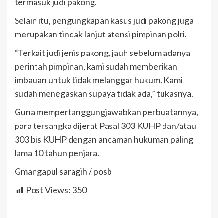
termasuk judi pakong.
Selain itu, pengungkapan kasus judi pakong juga
merupakan tindak lanjut atensi pimpinan polri.
“Terkait judi jenis pakong, jauh sebelum adanya
perintah pimpinan, kami sudah memberikan
imbauan untuk tidak melanggar hukum. Kami
sudah menegaskan supaya tidak ada,” tukasnya.
Guna mempertanggungjawabkan perbuatannya,
para tersangka dijerat Pasal 303 KUHP dan/atau
303 bis KUHP dengan ancaman hukuman paling
lama 10 tahun penjara.
Gmangapul saragih / posb
Post Views:
350