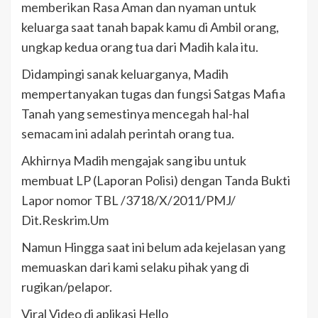
memberikan Rasa Aman dan nyaman untuk
keluarga saat tanah bapak kamu di Ambil orang,
ungkap kedua orang tua dari Madih kala itu.
Didampingi sanak keluarganya, Madih
mempertanyakan tugas dan fungsi Satgas Mafia
Tanah yang semestinya mencegah hal-hal
semacam ini adalah perintah orang tua.
Akhirnya Madih mengajak sang ibu untuk
membuat LP (Laporan Polisi) dengan Tanda Bukti
Lapor nomor TBL /3718/X/2011/PMJ/
Dit.Reskrim.Um
Namun Hingga saat ini belum ada kejelasan yang
memuaskan dari kami selaku pihak yang di
rugikan/pelapor.
Viral Video di aplikasi Hello