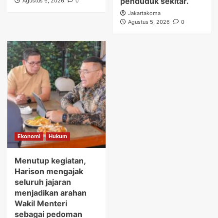
penduduk sekitar.
Agustus 6, 2026
0
Jakartakoma
Agustus 5, 2026
0
Ekonomi
Hukum
Menutup kegiatan,
Harison mengajak
seluruh jajaran
menjadikan arahan
Wakil Menteri
sebagai pedoman