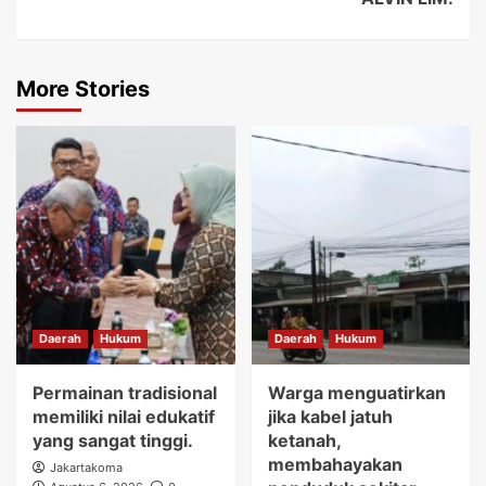
More Stories
Daerah
Hukum
Daerah
Hukum
Permainan tradisional
Warga menguatirkan
memiliki nilai edukatif
jika kabel jatuh
yang sangat tinggi.
ketanah,
membahayakan
Jakartakoma