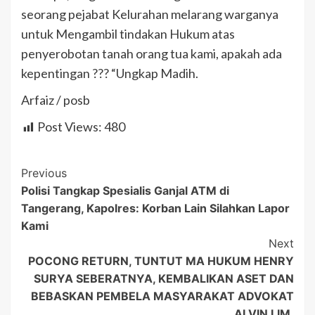
seorang pejabat Kelurahan melarang warganya
untuk Mengambil tindakan Hukum atas
penyerobotan tanah orang tua kami, apakah ada
kepentingan ??? “Ungkap Madih.
Arfaiz / posb
Post Views:
480
Post
Previous
Polisi Tangkap Spesialis Ganjal ATM di
Navigation
Tangerang, Kapolres: Korban Lain Silahkan Lapor
Kami
Next
POCONG RETURN, TUNTUT MA HUKUM HENRY
SURYA SEBERATNYA, KEMBALIKAN ASET DAN
BEBASKAN PEMBELA MASYARAKAT ADVOKAT
ALVIN LIM.