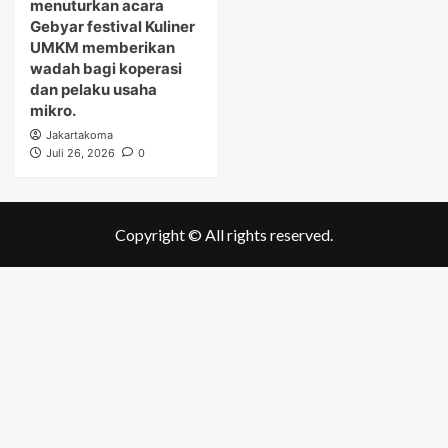
menuturkan acara
Gebyar festival Kuliner
UMKM memberikan
wadah bagi koperasi
dan pelaku usaha
mikro.
Jakartakoma
Juli 26, 2026
0
Copyright © All rights reserved.