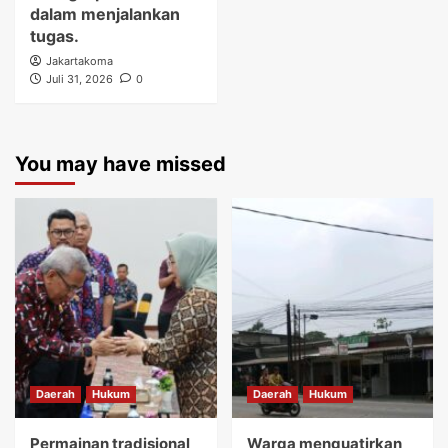
dalam menjalankan
tugas.
Jakartakoma
Juli 31, 2026
0
You may have missed
Daerah
Hukum
Daerah
Hukum
Permainan tradisional
Warga menguatirkan