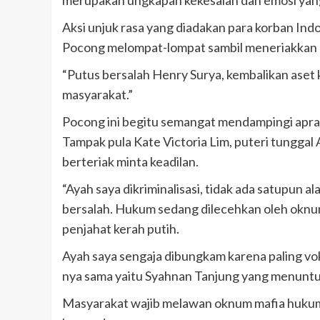
merupakan ungkapan kekesalan dan emosi ya
Aksi unjuk rasa yang diadakan para korban Ind
Pocong melompat-lompat sambil meneriakkan 
“Putus bersalah Henry Surya, kembalikan aset
masyarakat.”
Pocong ini begitu semangat mendampingi apra 
Tampak pula Kate Victoria Lim, puteri tunggal 
berteriak minta keadilan.
“Ayah saya dikriminalisasi, tidak ada satupun 
bersalah. Hukum sedang dilecehkan oleh okn
penjahat kerah putih.
Ayah saya sengaja dibungkam karena paling vo
nya sama yaitu Syahnan Tanjung yang menuntu
Masyarakat wajib melawan oknum mafia hukum.