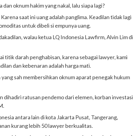
dan oknum hakim yang nakal, lalu siapa lagi?
arena saat ini uang adalah panglima. Keadilan tidak lagi
moditas untuk dibeli si empunya uang.
akadilan, walau ketua LQ Indonesia Lawfirm, Alvin Lim di
titik darah penghabisan, karena sebagai lawyer, kami
adilan dan kebenaran adalah harga mati.
h yang sah membersihkan oknum aparat penegak hukum
 dihadiri ratusan pendemo dari elemen, korban investasi
M.
nesia antara lain di kota Jakarta Pusat, Tangerang,
nan kurang lebih 50 lawyer berkualitas.