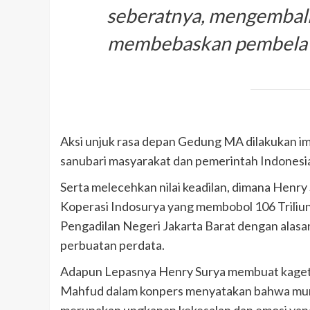
seberatnya, mengembalik
membebaskan pembela m
Aksi unjuk rasa depan Gedung MA dilakukan 
sanubari masyarakat dan pemerintah Indonesi
Serta melecehkan nilai keadilan, dimana Henr
Koperasi Indosurya yang membobol 106 Triliun
Pengadilan Negeri Jakarta Barat dengan alas
perbuatan perdata.
Adapun Lepasnya Henry Surya membuat kaget
Mahfud dalam konpers menyatakan bahwa mun