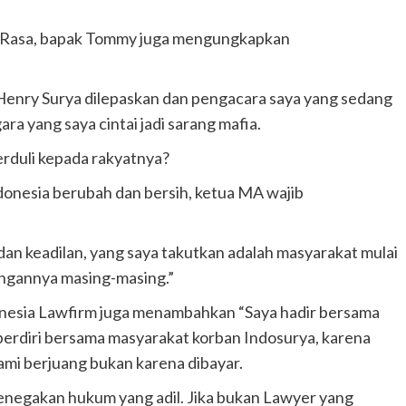
uk Rasa, bapak Tommy juga mengungkapkan
 Henry Surya dilepaskan dan pengacara saya yang sedang
gara yang saya cintai jadi sarang mafia.
erduli kepada rakyatnya?
ndonesia berubah dan bersih, ketua MA wajib
an keadilan, yang saya takutkan adalah masyarakat mulai
angannya masing-masing.”
donesia Lawfirm juga menambahkan “Saya hadir bersama
erdiri bersama masyarakat korban Indosurya, karena
ami berjuang bukan karena dibayar.
enegakan hukum yang adil. Jika bukan Lawyer yang