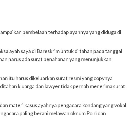
nyampaikan pembelaan terhadap ayahnya yang diduga di
sa ayah saya di Bareskrim untuk di tahan pada tanggal
anan harus ada surat penahanan yang menunjukkan
an itu harus dikeluarkan surat resmi yang copynya
 ditahan kluarga dan lawyer tidak pernah menerima surat
an materi kasus ayahnya pengacara kondang yang vokal
engacara paling berani melawan oknum Polri dan