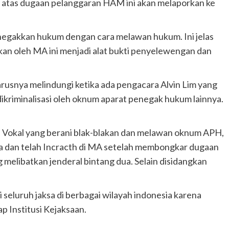
 atas dugaan pelanggaran HAM ini akan melaporkan ke
egakkan hukum dengan cara melawan hukum. Ini jelas
rkan oleh MA ini menjadi alat bukti penyelewengan dan
rusnya melindungi ketika ada pengacara Alvin Lim yang
kriminalisasi oleh oknum aparat penegak hukum lainnya.
a Vokal yang berani blak-blakan dan melawan oknum APH,
ama dan telah Incracth di MA setelah membongkar dugaan
g melibatkan jenderal bintang dua. Selain disidangkan
i seluruh jaksa di berbagai wilayah indonesia karena
p Institusi Kejaksaan.