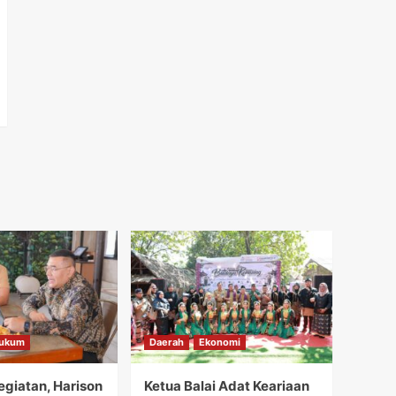
ukum
Daerah
Ekonomi
giatan, Harison
Ketua Balai Adat Keariaan