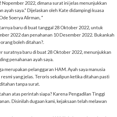
 Nopember 2022, dimana surat ini jelas menunjukkan
n ayah saya.” Dijelaskan oleh Kate didampingi kuasa
Ode Soerya Alirman, “
arnya baru di buat tanggal 28 Oktober 2022, untuk
ember 2022 dan penahanan 10 Desember 2022. Bukankah
orang boleh ditahan?.
r suratnya baru di buat 28 Oktober 2022, menunjukkan
nding penahanan ayah saya.
 juga merupakan pelanggaran HAM. Ayah saya manusia
esmi yang jelas. Teroris sekalipun ketika ditahan pasti
itahan tanpa surat.
tahan atas perintah siapa? Karena Pengadilan Tinggi
nan. Disinilah dugaan kami, kejaksaan telah melawan