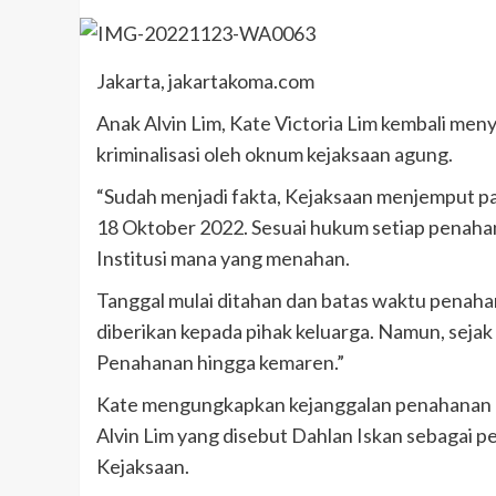
Jakarta, jakartakoma.com
Anak Alvin Lim, Kate Victoria Lim kembali me
kriminalisasi oleh oknum kejaksaan agung.
“Sudah menjadi fakta, Kejaksaan menjemput pak
18 Oktober 2022. Sesuai hukum setiap penah
Institusi mana yang menahan.
Tanggal mulai ditahan dan batas waktu penahan
diberikan kepada pihak keluarga. Namun, sejak
Penahanan hingga kemaren.”
Kate mengungkapkan kejanggalan penahanan d
Alvin Lim yang disebut Dahlan Iskan sebagai p
Kejaksaan.