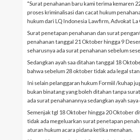
“Surat penahanan baru kami terima kemaren 22
proses kriminalisasi dan cacat hukum penahana
hukum dari LQ Indonesia Lawfirm, Advokat La 
Surat penetapan penahanan dan surat pengant
penahanan tanggal 21 Oktober hingga 9 Des
seharusnya ada surat penahanan sebelum sese
Sedangkan ayah saa ditahan tanggal 18 Oktobe
bahwa sebelum 28 oktober tidak ada legal sta
Ini selain pelanggaran hukum Formiil /kuhap
bukan binatang yang boleh ditahan tanpa surat r
ada surat penahanannya sedangkan ayah saya d
Semenjak tgl 18 Oktober hingga 20 Oktober di
tidak ada megeluarkan surat penetapan penaha
aturan hukum acara pidana ketika menahan.