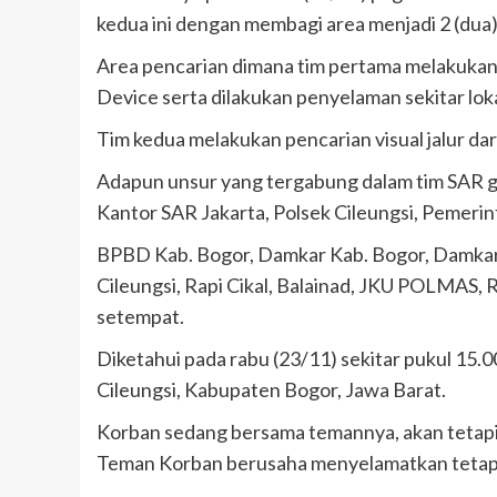
kedua ini dengan membagi area menjadi 2 (dua)
Area pencarian dimana tim pertama melakuka
Device serta dilakukan penyelaman sekitar lok
Tim kedua melakukan pencarian visual jalur dara
Adapun unsur yang tergabung dalam tim SAR ga
Kantor SAR Jakarta, Polsek Cileungsi, Pemerint
BPBD Kab. Bogor, Damkar Kab. Bogor, Damkar 
Cileungsi, Rapi Cikal, Balainad, JKU POLMAS
setempat.
Diketahui pada rabu (23/11) sekitar pukul 1
Cileungsi, Kabupaten Bogor, Jawa Barat.
Korban sedang bersama temannya, akan tetapi 
Teman Korban berusaha menyelamatkan tetapi