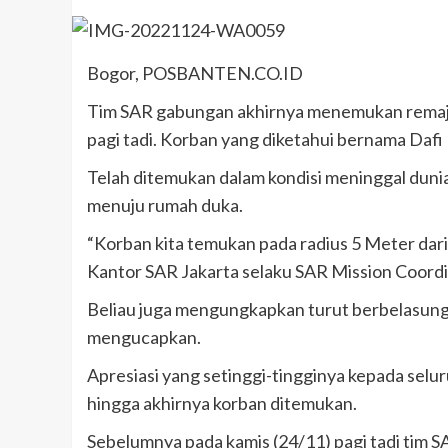
Bogor, POSBANTEN.CO.ID
Tim SAR gabungan akhirnya menemukan remaja
pagi tadi. Korban yang diketahui bernama Dafi F
Telah ditemukan dalam kondisi meninggal duni
menuju rumah duka.
“Korban kita temukan pada radius 5 Meter dari lo
Kantor SAR Jakarta selaku SAR Mission Coordi
Beliau juga mengungkapkan turut berbelasung
mengucapkan.
Apresiasi yang setinggi-tingginya kepada sel
hingga akhirnya korban ditemukan.
Sebelumnya pada kamis (24/11) pagi tadi tim 