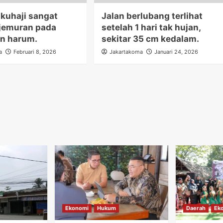
kuhaji sangat
Jalan berlubang terlihat
 jemuran pada
setelah 1 hari tak hujan,
an harum.
sekitar 35 cm kedalam.
a
Februari 8, 2026
Jakartakoma
Januari 24, 2026
Ekonomi
Hukum
Daerah
Ek