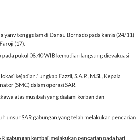
 yanv tenggelam di Danau Bornado pada kamis (24/11)
aroji (17).
a pada pukul 08.40 WIB kemudian langsung dievakuasi
kasi kejadian.” ungkap Fazzli, S.A.P., M.Si., Kepala
nator (SMC) dalam operasi SAR.
kawa atas musibah yang dialami korban dan
uruh unsur SAR gabungan yang telah melakukan pencarian
SAR gabungan kembali melakukan pencarian pada hari