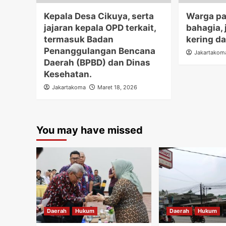
Kepala Desa Cikuya, serta
Warga pa
jajaran kepala OPD terkait,
bahagia,
termasuk Badan
kering d
Penanggulangan Bencana
Jakartakom
Daerah (BPBD) dan Dinas
Kesehatan.
Jakartakoma
Maret 18, 2026
You may have missed
Daerah
Hukum
Daerah
Hukum