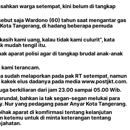
ahkan warga setempat, kini belum di tangkap
ebut saja Wardono (60) tahun saat mengantar gas
ri Kota Tangerang, di hadang beberapa pemuda
asih kami uang, kalau tidak kami culurit”, kata
 mudah tengil itu.
k aparat polisi agar di tangkap brudal anak-anak
a kami terancam.
uga sudah melaporkan pada pak RT setempat, namun
ya kakek elus dadanya pada media www.postjkt.com.
uga berkiliaran dari jam 23.00 sampai 05.00 Wib.
 brundal, bahkan ia tak segan-segan melukai para
y. Nur yang pedagang pasar Anyar Kota Tangerang.
pihak aparat di komfirmasi tentang kelanjutan
m ketemu untuk di minta keterangan tentang
ejahatan.