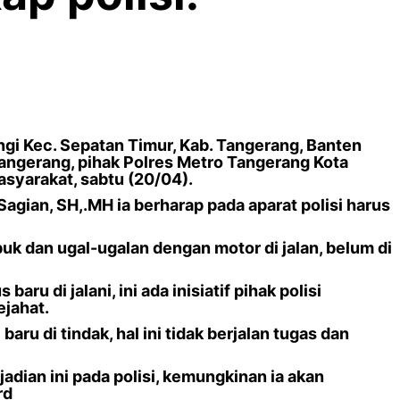
gi Kec. Sepatan Timur, Kab. Tangerang, Banten
angerang, pihak Polres Metro Tangerang Kota
syarakat, sabtu (20/04).
agian, SH,.MH ia berharap pada aparat polisi harus
uk dan ugal-ugalan dengan motor di jalan, belum di
ru di jalani, ini ada inisiatif pihak polisi
jahat.
baru di tindak, hal ini tidak berjalan tugas dan
dian ini pada polisi, kemungkinan ia akan
rd