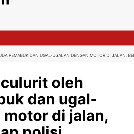
MUDA PEMABUK DAN UGAL-UGALAN DENGAN MOTOR DI JALAN, BEL
culurit oleh
uk dan ugal-
motor di jalan,
ap polisi.