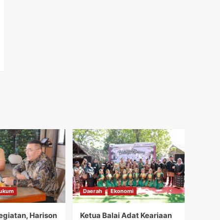
ukum
Daerah
Ekonomi
giatan, Harison
Ketua Balai Adat Keariaan