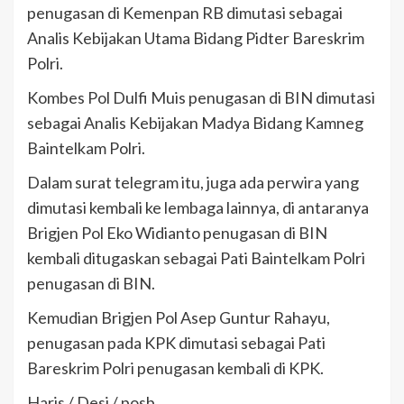
penugasan di Kemenpan RB dimutasi sebagai
Analis Kebijakan Utama Bidang Pidter Bareskrim
Polri.
Kombes Pol Dulfi Muis penugasan di BIN dimutasi
sebagai Analis Kebijakan Madya Bidang Kamneg
Baintelkam Polri.
Dalam surat telegram itu, juga ada perwira yang
dimutasi kembali ke lembaga lainnya, di antaranya
Brigjen Pol Eko Widianto penugasan di BIN
kembali ditugaskan sebagai Pati Baintelkam Polri
penugasan di BIN.
Kemudian Brigjen Pol Asep Guntur Rahayu,
penugasan pada KPK dimutasi sebagai Pati
Bareskrim Polri penugasan kembali di KPK.
Haris / Desi / posb