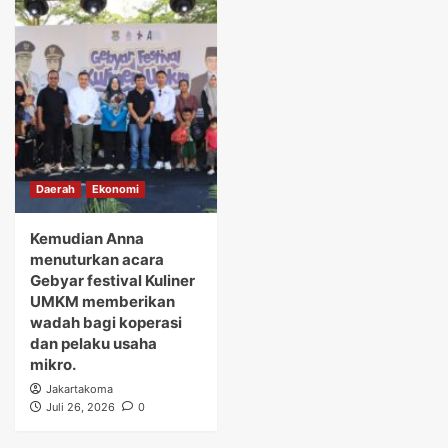
Daerah
Ekonomi
Kemudian Anna
menuturkan acara
Gebyar festival Kuliner
UMKM memberikan
wadah bagi koperasi
dan pelaku usaha
mikro.
Jakartakoma
Juli 26, 2026
0