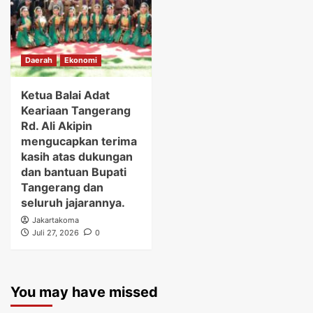
Daerah
Ekonomi
Ketua Balai Adat
Keariaan Tangerang
Rd. Ali Akipin
mengucapkan terima
kasih atas dukungan
dan bantuan Bupati
Tangerang dan
seluruh jajarannya.
Jakartakoma
Juli 27, 2026
0
You may have missed