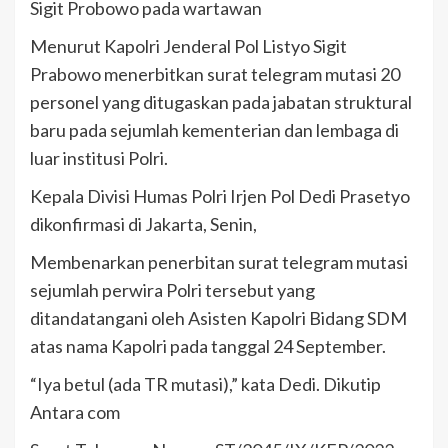
Sigit Probowo pada wartawan
Menurut Kapolri Jenderal Pol Listyo Sigit
Prabowo menerbitkan surat telegram mutasi 20
personel yang ditugaskan pada jabatan struktural
baru pada sejumlah kementerian dan lembaga di
luar institusi Polri.
Kepala Divisi Humas Polri Irjen Pol Dedi Prasetyo
dikonfirmasi di Jakarta, Senin,
Membenarkan penerbitan surat telegram mutasi
sejumlah perwira Polri tersebut yang
ditandatangani oleh Asisten Kapolri Bidang SDM
atas nama Kapolri pada tanggal 24 September.
“Iya betul (ada TR mutasi),” kata Dedi. Dikutip
Antara com