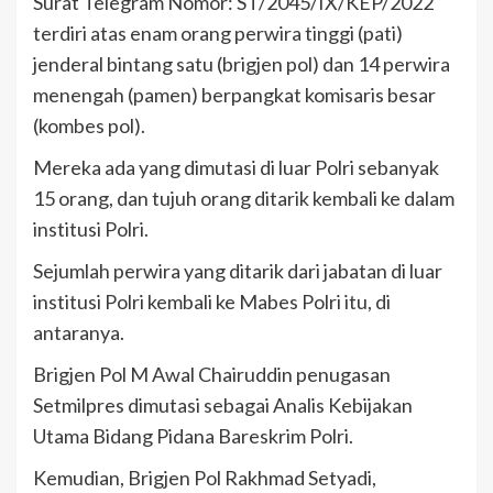
Surat Telegram Nomor: ST/2045/IX/KEP/2022
terdiri atas enam orang perwira tinggi (pati)
jenderal bintang satu (brigjen pol) dan 14 perwira
menengah (pamen) berpangkat komisaris besar
(kombes pol).
Mereka ada yang dimutasi di luar Polri sebanyak
15 orang, dan tujuh orang ditarik kembali ke dalam
institusi Polri.
Sejumlah perwira yang ditarik dari jabatan di luar
institusi Polri kembali ke Mabes Polri itu, di
antaranya.
Brigjen Pol M Awal Chairuddin penugasan
Setmilpres dimutasi sebagai Analis Kebijakan
Utama Bidang Pidana Bareskrim Polri.
Kemudian, Brigjen Pol Rakhmad Setyadi,