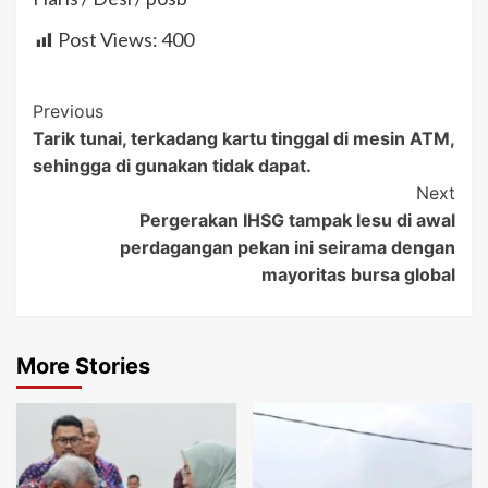
Post Views:
400
Post
Previous
Tarik tunai, terkadang kartu tinggal di mesin ATM,
Navigation
sehingga di gunakan tidak dapat.
Next
Pergerakan IHSG tampak lesu di awal
perdagangan pekan ini seirama dengan
mayoritas bursa global
More Stories