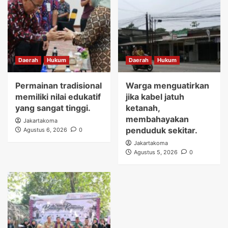
Daerah
Hukum
Daerah
Hukum
Permainan tradisional
Warga menguatirkan
memiliki nilai edukatif
jika kabel jatuh
yang sangat tinggi.
ketanah,
membahayakan
Jakartakoma
penduduk sekitar.
Agustus 6, 2026
0
Jakartakoma
Agustus 5, 2026
0