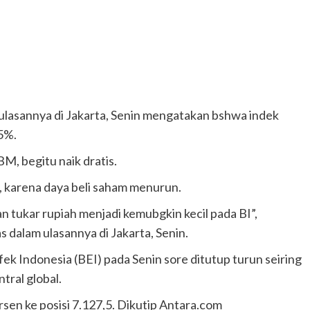
 ulasannya di Jakarta, Senin mengatakan bshwa indek
5%.
M, begitu naik dratis.
 karena daya beli saham menurun.
an tukar rupiah menjadi kemubgkin kecil pada BI”,
s dalam ulasannya di Jakarta, Senin.
k Indonesia (BEI) pada Senin sore ditutup turun seiring
tral global.
sen ke posisi 7.127,5. Dikutip Antara.com