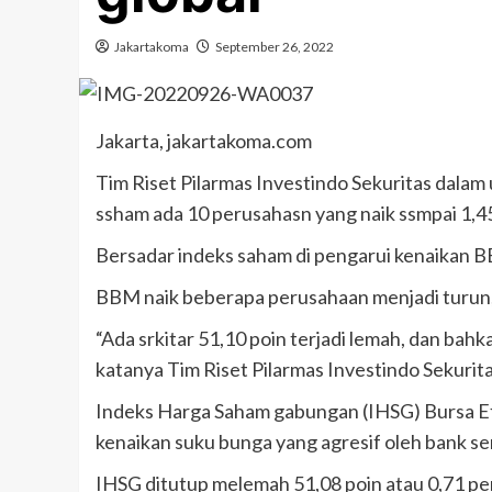
Jakartakoma
September 26, 2022
Jakarta, jakartakoma.com
Tim Riset Pilarmas Investindo Sekuritas dalam
ssham ada 10 perusahasn yang naik ssmpai 1,4
Bersadar indeks saham di pengarui kenaikan BB
BBM naik beberapa perusahaan menjadi turun,
“Ada srkitar 51,10 poin terjadi lemah, dan bahk
katanya Tim Riset Pilarmas Investindo Sekurita
Indeks Harga Saham gabungan (IHSG) Bursa Efe
kenaikan suku bunga yang agresif oleh bank sen
IHSG ditutup melemah 51,08 poin atau 0,71 per