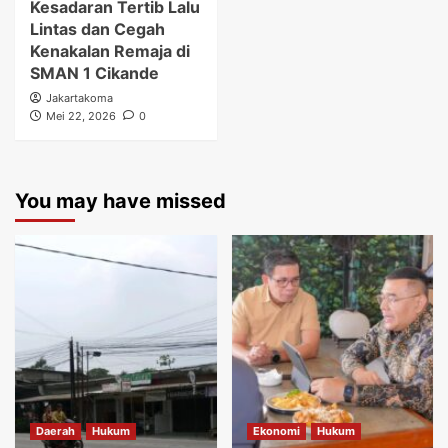
Kesadaran Tertib Lalu
Lintas dan Cegah
Kenakalan Remaja di
SMAN 1 Cikande
Jakartakoma
Mei 22, 2026
0
You may have missed
Daerah
Hukum
Ekonomi
Hukum