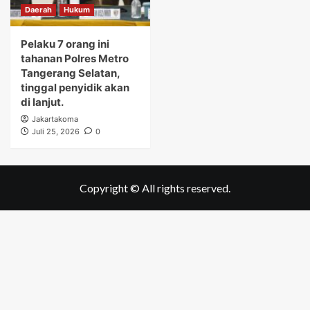
Daerah
Hukum
Pelaku 7 orang ini
tahanan Polres Metro
Tangerang Selatan,
tinggal penyidik akan
di lanjut.
Jakartakoma
Juli 25, 2026
0
Copyright © All rights reserved.