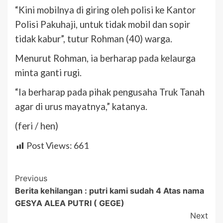
“Kini mobilnya di giring oleh polisi ke Kantor
Polisi Pakuhaji, untuk tidak mobil dan sopir
tidak kabur”, tutur Rohman (40) warga.
Menurut Rohman, ia berharap pada kelaurga
minta ganti rugi.
“Ia berharap pada pihak pengusaha Truk Tanah
agar di urus mayatnya,” katanya.
(feri / hen)
Post Views:
661
Post
Previous
Berita kehilangan : putri kami sudah 4 Atas nama
Navigation
GESYA ALEA PUTRI ( GEGE)
Next