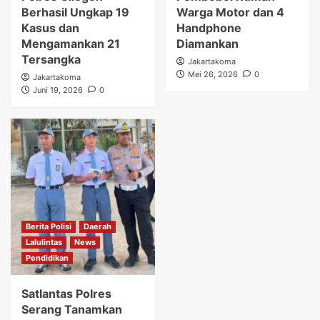
Berhasil Ungkap 19
Warga Motor dan 4
Kasus dan
Handphone
Mengamankan 21
Diamankan
Tersangka
Jakartakoma
Mei 26, 2026
0
Jakartakoma
Juni 19, 2026
0
Berita Polisi
Daerah
Lalulintas
News
Pendidikan
Satlantas Polres
Serang Tanamkan