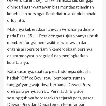
UU Pers karena sejarah kelam masa lalu sengaja
dihindari agar wartawan bisa mendapat jaminan
kebebasan pers agar tidak diatur-atur oleh pihak
di luar itu.
Makanya keberadaan Dewan Pers hanya disisip
pada Pasal 15 UU Pers dengan tujuan hanya untuk
memberi fungsi memfasilitasi wartawan dan
organisasi pers terjamin kemerdekaan persnya
dalam menyusun regulasi dan meningkatkan
kualitasnya.
Kata kasarnya, saat itu pers Indonesia dikasih
hadiah ‘Office Boy’ atau ‘pembantu rumah
tangga’ yang wujudnya bernama Dewan Pers,
oleh para penyusun UU Pers. Jadi ‘Big Bos’
sesungguhnya berdasarkan sejarah pers, pasca
Dewan Pers dan Departemen Penerangan