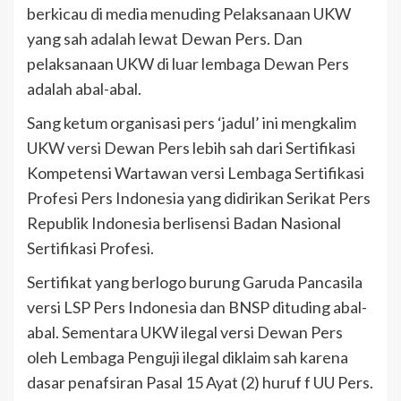
berkicau di media menuding Pelaksanaan UKW
yang sah adalah lewat Dewan Pers. Dan
pelaksanaan UKW di luar lembaga Dewan Pers
adalah abal-abal.
Sang ketum organisasi pers ‘jadul’ ini mengkalim
UKW versi Dewan Pers lebih sah dari Sertifikasi
Kompetensi Wartawan versi Lembaga Sertifikasi
Profesi Pers Indonesia yang didirikan Serikat Pers
Republik Indonesia berlisensi Badan Nasional
Sertifikasi Profesi.
Sertifikat yang berlogo burung Garuda Pancasila
versi LSP Pers Indonesia dan BNSP dituding abal-
abal. Sementara UKW ilegal versi Dewan Pers
oleh Lembaga Penguji ilegal diklaim sah karena
dasar penafsiran Pasal 15 Ayat (2) huruf f UU Pers.