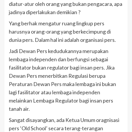
diatur-atur oleh orang yang bukan pengacara, apa
jadinya diperlakukan demikian ?
Yang berhak mengatur ruang lingkup pers
harusnya orang-orang yang berkecimpung di
dunia pers. Dalam hal ini adalah organisasi pers.
Jadi Dewan Pers kedudukannya merupakan
lembaga independen dan berfungsi sebagai
fasilitator bukan regulator bagi insan pers. Jika
Dewan Pers menerbitkan Regulasi berupa
Peraturan Dewan Pers maka lembaga ini bukan
lagi fasilitator atau lembaga independen
melainkan Lembaga Regulator bagi insan pers
tanah air.
Sangat disayangkan, ada Ketua Umum oragnisasi
pers ‘Old School’ secara terang-terangan