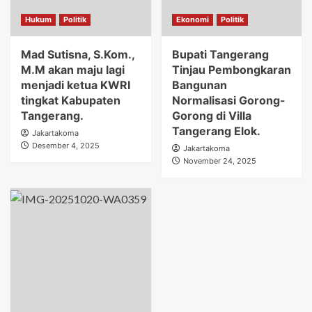
Hukum
Politik
Ekonomi
Politik
Mad Sutisna, S.Kom.,
Bupati Tangerang
M.M akan maju lagi
Tinjau Pembongkaran
menjadi ketua KWRI
Bangunan
tingkat Kabupaten
Normalisasi Gorong-
Tangerang.
Gorong di Villa
Tangerang Elok.
Jakartakoma
Desember 4, 2025
Jakartakoma
November 24, 2025