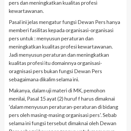
pers dan meningkatkan kualitas profesi
kewartawanan.
Pasal ini jelas mengatur fungsi Dewan Pers hanya
memberi fasilitas kepada organisasi-organisasi
pers untuk : menyusun peraturan dan
meningkatkan kualitas profesi kewartawanan.
Jadi menyusun peraturan dan meningkatkan
kualitas profesi itu domainnya organisasi-
oragnisasi pers bukan fungsi Dewan Pers
sebagaimana dikalim selama ini.
Makanya, dalam uji materi di MK, pemohon
menilai, Pasal 15 ayat (2) huruf f harus dimaknai
‘dalam menyusun peraturan-peraturan di bidang
pers oleh masing-masing organisasi pers’. Sebab
selama ini fungsi tersebut dimaknai oleh Dewan