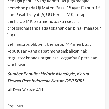
Sebagai penulis yang kebetulan juga menjadi
pemohon pada Uji Materi Pasal 15 ayat (2) huruf f
dan Pasal 15 ayat (5) UU Pers di MK, tetap
berharap MK bisa memutuskan secara
profesional tanpa ada tekanan dari pihak manapun
juga.
Sehingga publik pers berharap MK membuat
keputusan yang dapat mengembalikan hak
regulator kepada organisasi-organisasi pers dan
wartawan.
Sumber Penulis : Heintje Mandagie, Ketua
Dewan Pers Indonesia Ketum DPP SPRI
Post Views:
401
Post
Previous