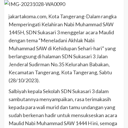
jakartakoma.com, Kota Tangerang-Dalam rangka
Memperingati Kelahiran Nabi Muhammad SAW
1445H, SDN Sukasari 3 menggelar acara Maulid
dengan tema “Meneladani Akhlak Nabi
Muhammad SAW di Kehidupan Sehari-hari” yang
berlangsung di halaman SDN Sukasari 3 Jalan
Jenderal Sudirman No.35 Kelurahan Babakan,
Kecamatan Tangerang, Kota Tangerang, Sabtu
(28/10/2023).
Salbiyah kepala Sekolah SDN Sukasari 3 dalam
sambutannya menyampaikan, rasa terimakasih
kepada para wali murid dan tamu undangan yang
sudah berkenan hadir untuk mensukseskan acara
Maulid Nabi Muhammad SAW 1444 H ini, semoga