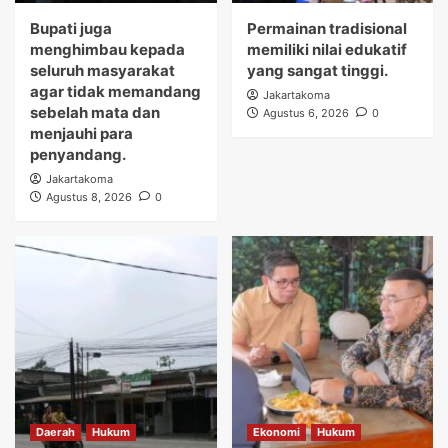
Bupati juga
Permainan tradisional
menghimbau kepada
memiliki nilai edukatif
seluruh masyarakat
yang sangat tinggi.
agar tidak memandang
Jakartakoma
sebelah mata dan
Agustus 6, 2026
0
menjauhi para
penyandang.
Jakartakoma
Agustus 8, 2026
0
Daerah
Hukum
Ekonomi
Hukum