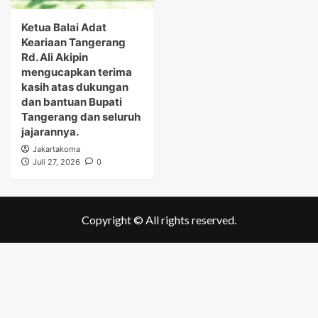
Ketua Balai Adat
Keariaan Tangerang
Rd. Ali Akipin
mengucapkan terima
kasih atas dukungan
dan bantuan Bupati
Tangerang dan seluruh
jajarannya.
Jakartakoma
Juli 27, 2026
0
Copyright © All rights reserved.