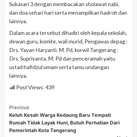
Sukasari 3 dengan membacakan sholawat nabi,
dan doa sehari hari serta menampilkan hadroh dan
lainnya.
Dalam acara tersebut dihadiri oleh kepala sekolah,
dewan guru, komite, wali murid, Pengawas depag :
Drs. Yayan Haryanti. M. Pd, korwil Tangerang :
Drs. Supriyanta. M. Pd dan penceramah yaitu
ustad hafidzul umam serta tamu undangan
lainnya.
Post Views:
439
Post
Previous
Keluh Kesah Warga Kedaung Baru Tempati
Navigation
Rumah Tidak Layak Huni, Butuh Perhatian Dari
Pemerintah Kota Tangerang