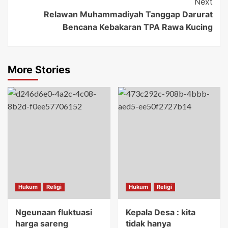
Next
Relawan Muhammadiyah Tanggap Darurat
Bencana Kebakaran TPA Rawa Kucing
More Stories
Hukum
Religi
Hukum
Religi
Ngeunaan fluktuasi
Kepala Desa : kita
harga sareng
tidak hanya