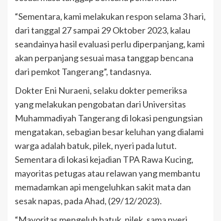
“Sementara, kami melakukan respon selama 3 hari,
dari tanggal 27 sampai 29 Oktober 2023, kalau
seandainya hasil evaluasi perlu diperpanjang, kami
akan perpanjang sesuai masa tanggap bencana
dari pemkot Tangerang”, tandasnya.
Dokter Eni Nuraeni, selaku dokter pemeriksa
yang melakukan pengobatan dari Universitas
Muhammadiyah Tangerang di lokasi pengungsian
mengatakan, sebagian besar keluhan yang dialami
warga adalah batuk, pilek, nyeri pada lutut.
Sementara di lokasi kejadian TPA Rawa Kucing,
mayoritas petugas atau relawan yang membantu
memadamkan api mengeluhkan sakit mata dan
sesak napas, pada Ahad, (29/12/2023).
“Mayoritas mengeluh batuk, pilek, sama nyeri