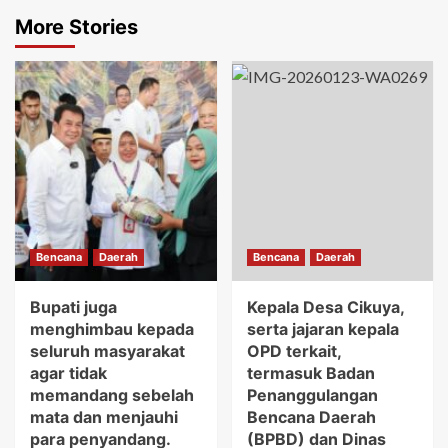
More Stories
Bencana
Daerah
Bencana
Daerah
Bupati juga
Kepala Desa Cikuya,
menghimbau kepada
serta jajaran kepala
seluruh masyarakat
OPD terkait,
agar tidak
termasuk Badan
memandang sebelah
Penanggulangan
mata dan menjauhi
Bencana Daerah
para penyandang.
(BPBD) dan Dinas