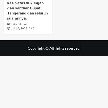
kasih atas dukungan
dan bantuan Bupati
Tangerang dan seluruh
jajarannya.
Jakartakoma
Juli 27, 2026
0
Copyright © All rights reserved.