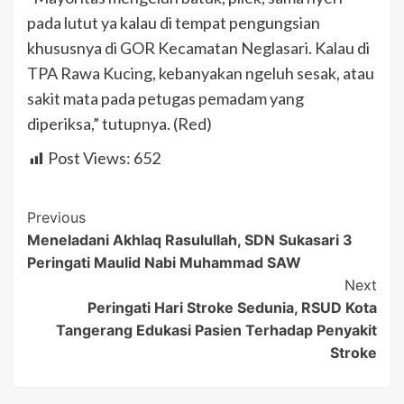
pada lutut ya kalau di tempat pengungsian
khususnya di GOR Kecamatan Neglasari. Kalau di
TPA Rawa Kucing, kebanyakan ngeluh sesak, atau
sakit mata pada petugas pemadam yang
diperiksa,” tutupnya. (Red)
Post Views:
652
Post
Previous
Meneladani Akhlaq Rasulullah, SDN Sukasari 3
Navigation
Peringati Maulid Nabi Muhammad SAW
Next
Peringati Hari Stroke Sedunia, RSUD Kota
Tangerang Edukasi Pasien Terhadap Penyakit
Stroke