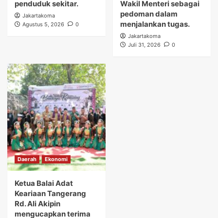
penduduk sekitar.
Wakil Menteri sebagai
pedoman dalam
Jakartakoma
menjalankan tugas.
Agustus 5, 2026
0
Jakartakoma
Juli 31, 2026
0
Daerah
Ekonomi
Ketua Balai Adat
Keariaan Tangerang
Rd. Ali Akipin
mengucapkan terima