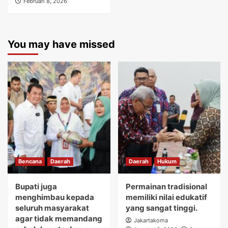
Februari 8, 2026
You may have missed
Bencana
Daerah
Daerah
Hukum
Bupati juga
Permainan tradisional
menghimbau kepada
memiliki nilai edukatif
seluruh masyarakat
yang sangat tinggi.
agar tidak memandang
Jakartakoma