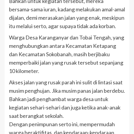
Bahkan untuk kegiatan tersebut, mereka
bersama-sama iuran, kadang melakukan amal-amal
dijalan, demi merasakan jalan yang enak, meskipun
itu melalui serto, agar supaya tidak ada korban.
Warga Desa Karanganyar dan Tobai Tengah, yang
menghubungkan antara Kecamatan Ketapang
dan Kecamatan Sokobanah, masih berjibaku
memperbaiki jalan yang rusak tersebut sepanjang
10 kilometer.
Akses jalan yang rusak parah ini sulit di lintasi saat
musim penghujan. Jika musim panas jalan berdebu.
Bahkan jadi penghambat warga desa untuk
kegiatan sehari-sehari dan juga ketika anak-anak
saat berangkat sekolah.
Dengan penimpunan serto ini, mempermudah
warga beraktifitas, dan kendaraan-kendaraan