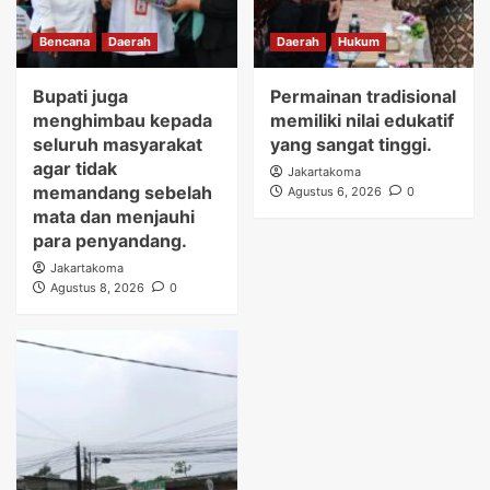
Bencana
Daerah
Daerah
Hukum
Bupati juga
Permainan tradisional
menghimbau kepada
memiliki nilai edukatif
seluruh masyarakat
yang sangat tinggi.
agar tidak
Jakartakoma
memandang sebelah
Agustus 6, 2026
0
mata dan menjauhi
para penyandang.
Jakartakoma
Agustus 8, 2026
0