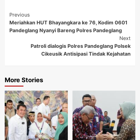
Post
Previous
Meriahkan HUT Bhayangkara ke 76, Kodim 0601
Navigation
Pandeglang Nyanyi Bareng Polres Pandeglang
Next
Patroli dialogis Polres Pandeglang Polsek
Cikeusik Antisipasi Tindak Kejahatan
More Stories