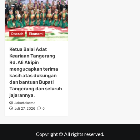
Daerah
Ekonomi
Ketua Balai Adat
Keariaan Tangerang
Rd. Ali Akipin
mengucapkan terima
kasih atas dukungan
dan bantuan Bupati
Tangerang dan seluruh
jajarannya.
Jakartakoma
Juli 27, 2026
0
Copyright © All rights reserved.