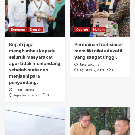
Bencana
Daerah
Daerah
Hukum
Bupati juga
Permainan tradisional
menghimbau kepada
memiliki nilai edukatif
seluruh masyarakat
yang sangat tinggi.
agar tidak memandang
Jakartakoma
sebelah mata dan
Agustus 6, 2026
0
menjauhi para
penyandang.
Jakartakoma
Agustus 8, 2026
0