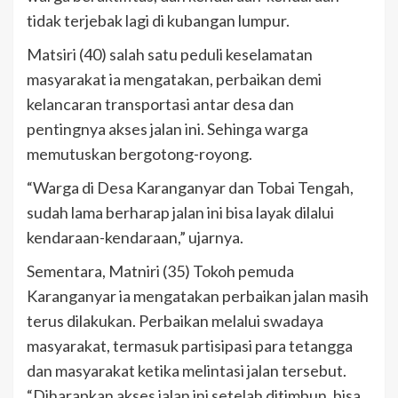
tidak terjebak lagi di kubangan lumpur.
Matsiri (40) salah satu peduli keselamatan
masyarakat ia mengatakan, perbaikan demi
kelancaran transportasi antar desa dan
pentingnya akses jalan ini. Sehinga warga
memutuskan bergotong-royong.
“Warga di Desa Karanganyar dan Tobai Tengah,
sudah lama berharap jalan ini bisa layak dilalui
kendaraan-kendaraan,” ujarnya.
Sementara, Matniri (35) Tokoh pemuda
Karanganyar ia mengatakan perbaikan jalan masih
terus dilakukan. Perbaikan melalui swadaya
masyarakat, termasuk partisipasi para tetangga
dan masyarakat ketika melintasi jalan tersebut.
“Diharapkan akses jalan ini setelah ditimbun, bisa