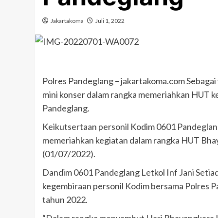
Jakartakoma
Juli 1, 2022
Polres Pandeglang – jakartakoma.com Sebagai
mini konser dalam rangka memeriahkan HUT ke
Pandeglang.
Keikutsertaan personil Kodim 0601 Pandeglang
memeriahkan kegiatan dalam rangka HUT Bhayan
(01/07/2022).
Dandim 0601 Pandeglang Letkol Inf Jani Setia
kegembiraan personil Kodim bersama Polres
tahun 2022.