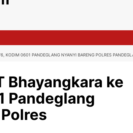
76, KODIM 0601 PANDEGLANG NYANYI BARENG POLRES PANDEG
 Bhayangkara ke
1 Pandeglang
 Polres