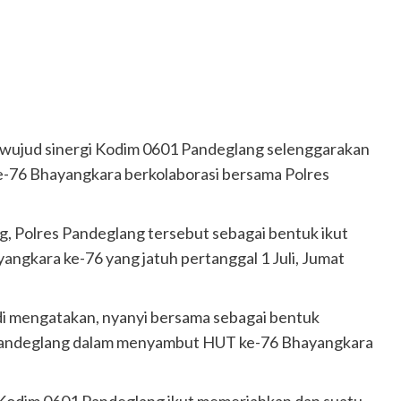
 wujud sinergi Kodim 0601 Pandeglang selenggarakan
-76 Bhayangkara berkolaborasi bersama Polres
, Polres Pandeglang tersebut sebagai bentuk ikut
gkara ke-76 yang jatuh pertanggal 1 Juli, Jumat
di mengatakan, nyanyi bersama sebagai bentuk
 Pandeglang dalam menyambut HUT ke-76 Bhayangkara