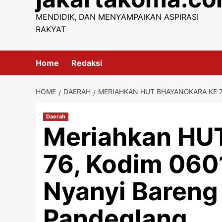
content
MENDIDIK, DAN MENYAMPAIKAN ASPIRASI
RAKYAT
Home
Redaksi
HOME
DAERAH
MERIAHKAN HUT BHAYANGKARA KE 
Daerah
Meriahkan HUT
76, Kodim 060
Nyanyi Bareng
Pandeglang