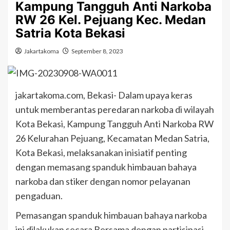
Kampung Tangguh Anti Narkoba
RW 26 Kel. Pejuang Kec. Medan
Satria Kota Bekasi
Jakartakoma
September 8, 2023
jakartakoma.com, Bekasi- Dalam upaya keras
untuk memberantas peredaran narkoba di wilayah
Kota Bekasi, Kampung Tangguh Anti Narkoba RW
26 Kelurahan Pejuang, Kecamatan Medan Satria,
Kota Bekasi, melaksanakan inisiatif penting
dengan memasang spanduk himbauan bahaya
narkoba dan stiker dengan nomor pelayanan
pengaduan.
Pemasangan spanduk himbauan bahaya narkoba
ini dilakukan secara Bersama dengan partisipasi