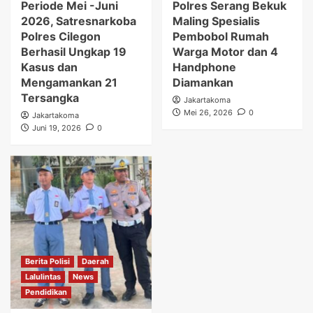
Periode Mei -Juni
Polres Serang Bekuk
2026, Satresnarkoba
Maling Spesialis
Polres Cilegon
Pembobol Rumah
Berhasil Ungkap 19
Warga Motor dan 4
Kasus dan
Handphone
Mengamankan 21
Diamankan
Tersangka
Jakartakoma
Mei 26, 2026
0
Jakartakoma
Juni 19, 2026
0
Berita Polisi
Daerah
Lalulintas
News
Pendidikan