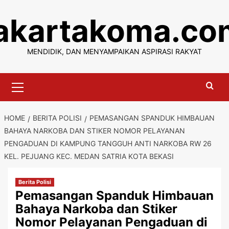
Skip
jakartakoma.co
to
content
MENDIDIK, DAN MENYAMPAIKAN ASPIRASI RAKYAT
Primary
Menu
HOME
BERITA POLISI
PEMASANGAN SPANDUK HIMBAUAN
BAHAYA NARKOBA DAN STIKER NOMOR PELAYANAN
PENGADUAN DI KAMPUNG TANGGUH ANTI NARKOBA RW 26
KEL. PEJUANG KEC. MEDAN SATRIA KOTA BEKASI
Berita Polisi
Pemasangan Spanduk Himbauan
Bahaya Narkoba dan Stiker
Nomor Pelayanan Pengaduan di