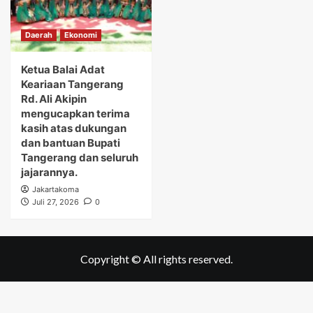
Daerah
Ekonomi
Ketua Balai Adat
Keariaan Tangerang
Rd. Ali Akipin
mengucapkan terima
kasih atas dukungan
dan bantuan Bupati
Tangerang dan seluruh
jajarannya.
Jakartakoma
Juli 27, 2026
0
Copyright © All rights reserved.