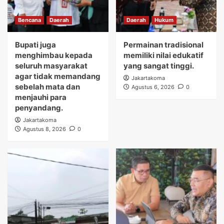
Bencana
Daerah
Daerah
Hukum
Bupati juga
Permainan tradisional
menghimbau kepada
memiliki nilai edukatif
seluruh masyarakat
yang sangat tinggi.
agar tidak memandang
Jakartakoma
sebelah mata dan
Agustus 6, 2026
0
menjauhi para
penyandang.
Jakartakoma
Agustus 8, 2026
0