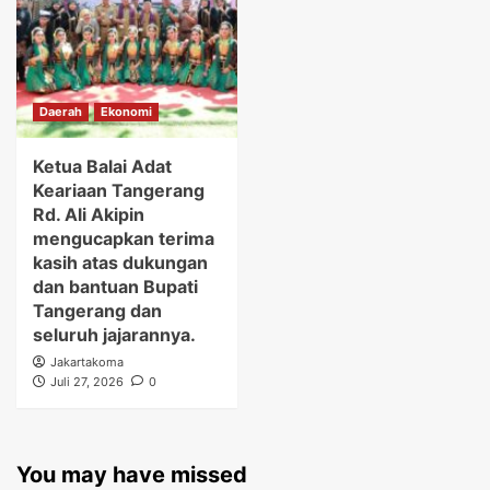
Daerah
Ekonomi
Ketua Balai Adat
Keariaan Tangerang
Rd. Ali Akipin
mengucapkan terima
kasih atas dukungan
dan bantuan Bupati
Tangerang dan
seluruh jajarannya.
Jakartakoma
Juli 27, 2026
0
You may have missed