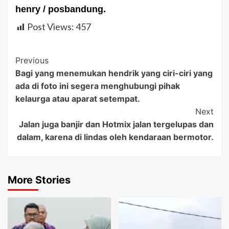
henry / posbandung.
Post Views:
457
Post
Previous
Bagi yang menemukan hendrik yang ciri-ciri yang
Navigation
ada di foto ini segera menghubungi pihak
kelaurga atau aparat setempat.
Next
Jalan juga banjir dan Hotmix jalan tergelupas dan
dalam, karena di lindas oleh kendaraan bermotor.
More Stories