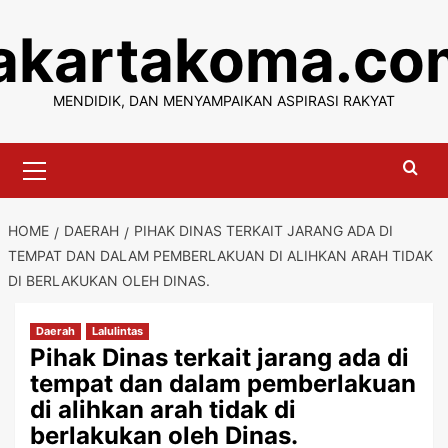
Skip
jakartakoma.co
to
content
MENDIDIK, DAN MENYAMPAIKAN ASPIRASI RAKYAT
Primary
Menu
HOME
DAERAH
PIHAK DINAS TERKAIT JARANG ADA DI
TEMPAT DAN DALAM PEMBERLAKUAN DI ALIHKAN ARAH TIDAK
DI BERLAKUKAN OLEH DINAS.
Daerah
Lalulintas
Pihak Dinas terkait jarang ada di
tempat dan dalam pemberlakuan
di alihkan arah tidak di
berlakukan oleh Dinas.