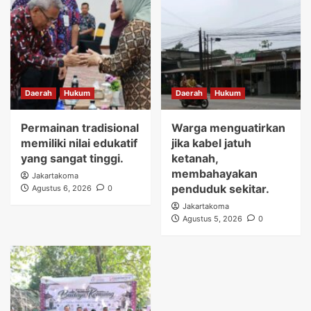
Daerah
Hukum
Daerah
Hukum
Permainan tradisional
Warga menguatirkan
memiliki nilai edukatif
jika kabel jatuh
yang sangat tinggi.
ketanah,
membahayakan
Jakartakoma
penduduk sekitar.
Agustus 6, 2026
0
Jakartakoma
Agustus 5, 2026
0