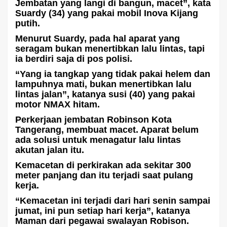
Jembatan yang langi di bangun, macet”, kata
Suardy (34) yang pakai mobil Inova Kijang
putih.
Menurut Suardy, pada hal aparat yang
seragam bukan menertibkan lalu lintas, tapi
ia berdiri saja di pos polisi.
“Yang ia tangkap yang tidak pakai helem dan
lampuhnya mati, bukan menertibkan lalu
lintas jalan”, katanya susi (40) yang pakai
motor NMAX hitam.
Perkerjaan jembatan Robinson Kota
Tangerang, membuat macet. Aparat belum
ada solusi untuk menagatur lalu lintas
akutan jalan itu.
Kemacetan di perkirakan ada sekitar 300
meter panjang dan itu terjadi saat pulang
kerja.
“Kemacetan ini terjadi dari hari senin sampai
jumat, ini pun setiap hari kerja”, katanya
Maman dari pegawai swalayan Robison.