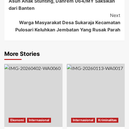
Asuh Anak Stunting, Danrem 064/MY Saksikan
dari Banten
Next
Warga Masyarakat Desa Sukaraja Kecamatan
Pulosari Keluhkan Jembatan Yang Rusak Parah
More Stories
Ekonomi
Internasional
Internasional
Kriminalitas