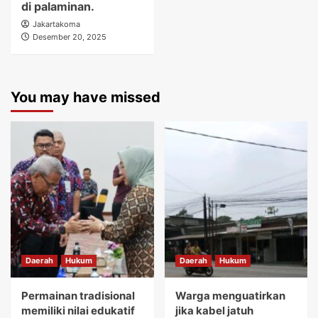
di palaminan.
Jakartakoma
Desember 20, 2025
You may have missed
Daerah
Hukum
Daerah
Hukum
Permainan tradisional
Warga menguatirkan
memiliki nilai edukatif
jika kabel jatuh