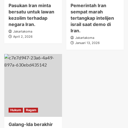
Pasukan Iran minta
Pemerintah Iran
bersatu untuk lawan
sempat marah
kezolim terhadap
tertangkap intelijen
negara Iran.
israil saat demo di
Iran.
Jakartakoma
April 2, 2026
Jakartakoma
Januari 13, 2026
Hukum
Ragam
Galang-Ida berakhir