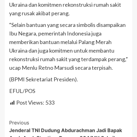
Ukraina dan komitmen rekonstruksi rumah sakit
yang rusak akibat perang.
“Selain bantuan yang secara simbolis disampaikan
Ibu Negara, pemerintah Indonesia juga
memberikan bantuan melalui Palang Merah
Ukraina dan juga komitmen untuk membantu
rekonstruksi rumah sakit yang terdampak perang,”
ucap Menlu Retno Marsudi secara terpisah.
(BPMI Sekretariat Presiden).
EFUL/POS
Post Views:
533
Post
Previous
Jenderal TNI Dudung Abdurachman Jadi Bapak
Navigation