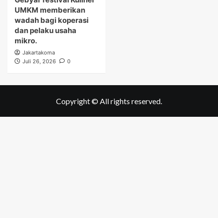
UMKM memberikan
wadah bagi koperasi
dan pelaku usaha
mikro.
Jakartakoma
Juli 26, 2026
0
Copyright © All rights reserved.