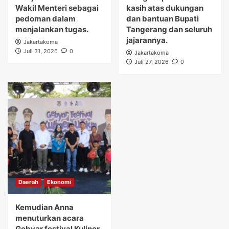
Wakil Menteri sebagai
kasih atas dukungan
pedoman dalam
dan bantuan Bupati
menjalankan tugas.
Tangerang dan seluruh
jajarannya.
Jakartakoma
Juli 31, 2026
0
Jakartakoma
Juli 27, 2026
0
Daerah
Ekonomi
Kemudian Anna
menuturkan acara
Gebyar festival Kuliner