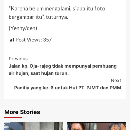
“Karena belum mengalami, siapa itu foto
bergambar itu”, tuturnya.
(Yenny/den)
Post Views:
357
Post
Previous
Jalan kp. Oja-rajeg tidak mempunyai pembuang
Navigation
air hujan, saat hujan turun.
Next
Panitia yang ke-6 untuk Hut PT. PJMT dan PMM
More Stories