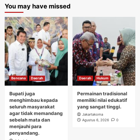
You may have missed
Bencana
Daerah
Daerah
Hukum
Bupati juga
Permainan tradisional
menghimbau kepada
memiliki nilai edukatif
seluruh masyarakat
yang sangat tinggi.
agar tidak memandang
Jakartakoma
sebelah mata dan
Agustus 6, 2026
0
menjauhi para
penyandang.