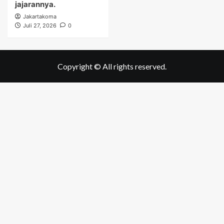
jajarannya.
Jakartakoma
Juli 27, 2026
0
Copyright © All rights reserved.