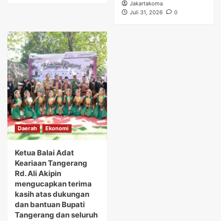
Jakartakoma
Juli 31, 2026
0
Daerah
Ekonomi
Ketua Balai Adat
Keariaan Tangerang
Rd. Ali Akipin
mengucapkan terima
kasih atas dukungan
dan bantuan Bupati
Tangerang dan seluruh