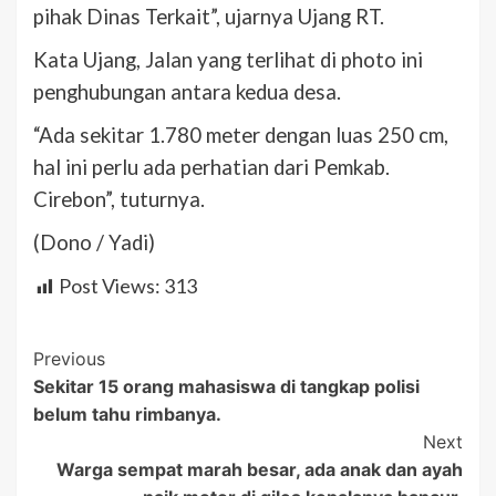
pihak Dinas Terkait”, ujarnya Ujang RT.
Kata Ujang, Jalan yang terlihat di photo ini
penghubungan antara kedua desa.
“Ada sekitar 1.780 meter dengan luas 250 cm,
hal ini perlu ada perhatian dari Pemkab.
Cirebon”, tuturnya.
(Dono / Yadi)
Post Views:
313
Post
Previous
Sekitar 15 orang mahasiswa di tangkap polisi
Navigation
belum tahu rimbanya.
Next
Warga sempat marah besar, ada anak dan ayah