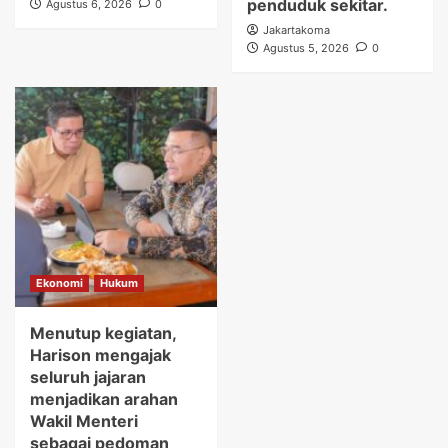
penduduk sekitar.
Agustus 6, 2026
0
Jakartakoma
Agustus 5, 2026
0
Ekonomi
Hukum
Menutup kegiatan,
Harison mengajak
seluruh jajaran
menjadikan arahan
Wakil Menteri
sebagai pedoman