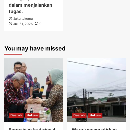
dalam menjalankan
tugas.
Jakartakoma
Juli 31, 2026
0
You may have missed
Daerah
Hukum
Daerah
Hukum
Permainan tradisional
Warga menguatirkan