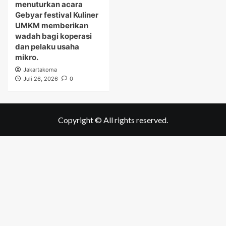
menuturkan acara
Gebyar festival Kuliner
UMKM memberikan
wadah bagi koperasi
dan pelaku usaha
mikro.
Jakartakoma
Juli 26, 2026
0
Copyright © All rights reserved.