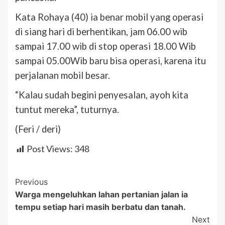
Kata Rohaya (40) ia benar mobil yang operasi
di siang hari di berhentikan, jam 06.00 wib
sampai 17.00 wib di stop operasi 18.00 Wib
sampai 05.00Wib baru bisa operasi, karena itu
perjalanan mobil besar.
“Kalau sudah begini penyesalan, ayoh kita
tuntut mereka”, tuturnya.
(Feri / deri)
Post Views:
348
Post
Previous
Warga mengeluhkan lahan pertanian jalan ia
Navigation
tempu setiap hari masih berbatu dan tanah.
Next