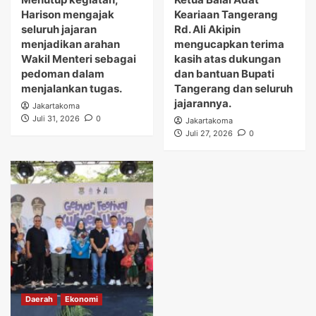
Harison mengajak
Keariaan Tangerang
seluruh jajaran
Rd. Ali Akipin
menjadikan arahan
mengucapkan terima
Wakil Menteri sebagai
kasih atas dukungan
pedoman dalam
dan bantuan Bupati
menjalankan tugas.
Tangerang dan seluruh
jajarannya.
Jakartakoma
Juli 31, 2026
0
Jakartakoma
Juli 27, 2026
0
Daerah
Ekonomi