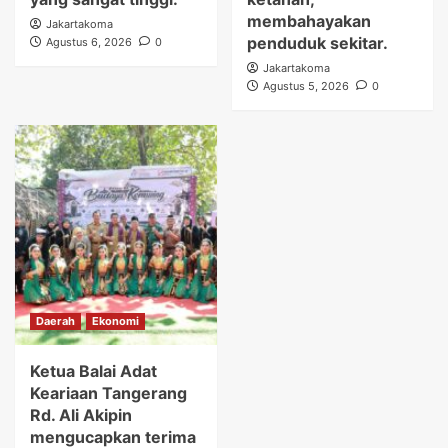
membahayakan
Jakartakoma
penduduk sekitar.
Agustus 6, 2026
0
Jakartakoma
Agustus 5, 2026
0
Daerah
Ekonomi
Ketua Balai Adat
Keariaan Tangerang
Rd. Ali Akipin
mengucapkan terima