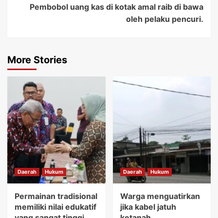
Pembobol uang kas di kotak amal raib di bawa
oleh pelaku pencuri.
More Stories
Daerah
Hukum
Daerah
Hukum
Permainan tradisional
Warga menguatirkan
memiliki nilai edukatif
jika kabel jatuh
yang sangat tinggi.
ketanah,