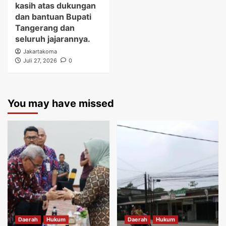
kasih atas dukungan
dan bantuan Bupati
Tangerang dan
seluruh jajarannya.
Jakartakoma
Juli 27, 2026
0
You may have missed
Daerah
Hukum
Daerah
Hukum