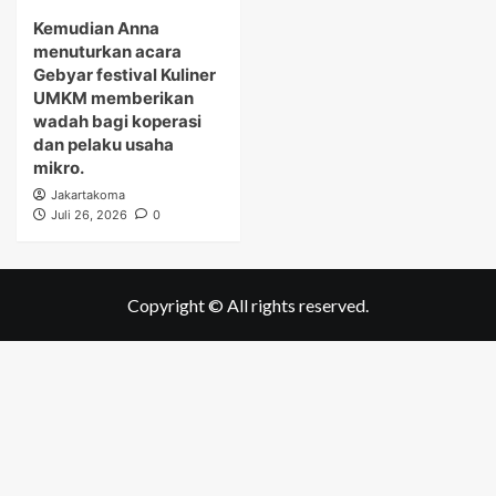
Kemudian Anna
menuturkan acara
Gebyar festival Kuliner
UMKM memberikan
wadah bagi koperasi
dan pelaku usaha
mikro.
Jakartakoma
Juli 26, 2026
0
Copyright © All rights reserved.