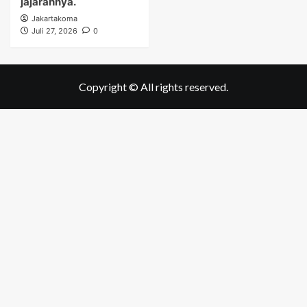
jajarannya.
Jakartakoma
Juli 27, 2026
0
Copyright © All rights reserved.