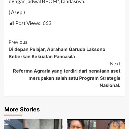
dengan jadwal BPOM”, tandasnya.
( Asep )
Post Views:
663
Post
Previous
Di depan Pelajar, Abraham Garuda Laksono
Navigation
Beberkan Kekuatan Pancasila
Next
Reforma Agraria yang terdiri dari penataan aset
merupakan salah satu Program Strategis
Nasional.
More Stories