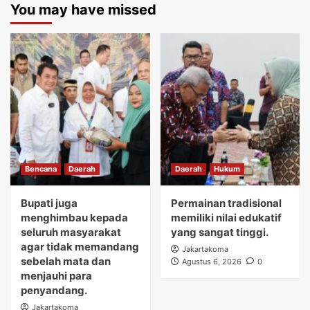
You may have missed
Bencana
Daerah
Daerah
Hukum
Bupati juga
Permainan tradisional
menghimbau kepada
memiliki nilai edukatif
seluruh masyarakat
yang sangat tinggi.
agar tidak memandang
Jakartakoma
sebelah mata dan
Agustus 6, 2026
0
menjauhi para
penyandang.
Jakartakoma