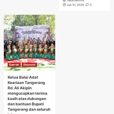
Jakartakoma
Juli 31, 2026
0
Daerah
Ekonomi
Ketua Balai Adat
Keariaan Tangerang
Rd. Ali Akipin
mengucapkan terima
kasih atas dukungan
dan bantuan Bupati
Tangerang dan seluruh